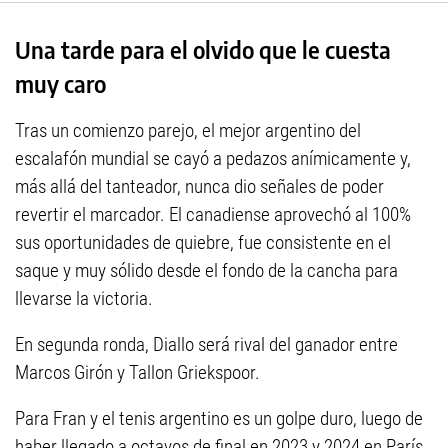
Una tarde para el olvido que le cuesta
muy caro
Tras un comienzo parejo, el mejor argentino del
escalafón mundial se cayó a pedazos anímicamente y,
más allá del tanteador, nunca dio señales de poder
revertir el marcador. El canadiense aprovechó al 100%
sus oportunidades de quiebre, fue consistente en el
saque y muy sólido desde el fondo de la cancha para
llevarse la victoria.
En segunda ronda, Diallo será rival del ganador entre
Marcos Girón y Tallon Griekspoor.
Para Fran y el tenis argentino es un golpe duro, luego de
haber llegado a octavos de final en 2023 y 2024 en París,