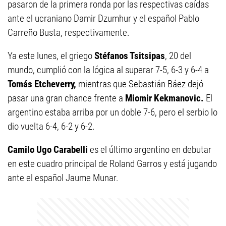
pasaron de la primera ronda por las respectivas caídas
ante el ucraniano Damir Dzumhur y el español Pablo
Carreño Busta, respectivamente.
Ya este lunes, el griego
Stéfanos Tsitsipas
, 20 del
mundo, cumplió con la lógica al superar 7-5, 6-3 y 6-4 a
Tomás Etcheverry,
mientras que Sebastián Báez dejó
pasar una gran chance frente a
Miomir Kekmanovic.
El
argentino estaba arriba por un doble 7-6, pero el serbio lo
dio vuelta 6-4, 6-2 y 6-2.
Camilo Ugo Carabelli
es el último argentino en debutar
en este cuadro principal de Roland Garros y está jugando
ante el español Jaume Munar.