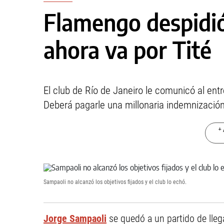
Flamengo despidió
ahora va por Tité
El club de Río de Janeiro le comunicó al ent
Deberá pagarle una millonaria indemnización
+ 
Sampaoli no alcanzó los objetivos fijados y el club lo echó.
Jorge Sampaoli
se quedó a un partido de lle