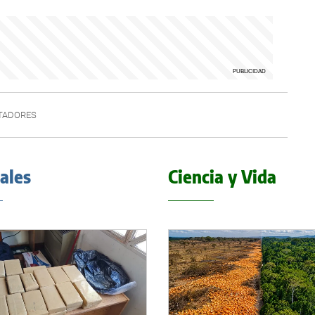
RTADORES
iales
Ciencia y Vida