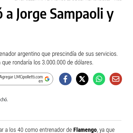
 a Jorge Sampaoli y
renador argentino que prescindía de sus servicios.
 que rondaría los 3.000.000 de dólares.
Agregar LMCipolletti.com
en
gar a los 40 como entrenador de
Flamengo
, ya que