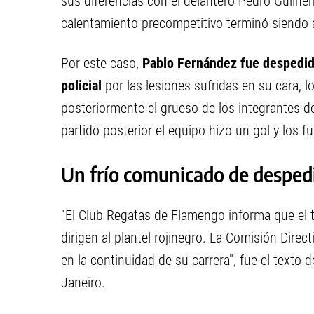
sus diferencias con el delantero Pedro Guilhe
calentamiento precompetitivo terminó siendo a
Por este caso,
Pablo Fernández fue despedid
policial
por las lesiones sufridas en su cara, 
posteriormente el grueso de los integrantes 
partido posterior el equipo hizo un gol y los f
Un frío comunicado de desped
“El Club Regatas de Flamengo informa que el 
dirigen al plantel rojinegro. La Comisión Direc
en la continuidad de su carrera", fue el texto
Janeiro.