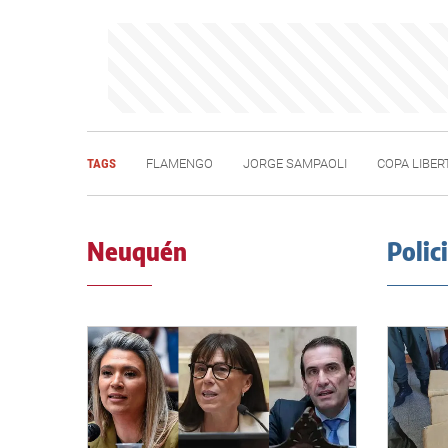
TAGS
FLAMENGO
JORGE SAMPAOLI
COPA LIBE
Neuquén
Polic