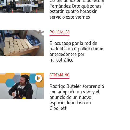
Cortes de luz en Cipolletti y
Fernández Oro: qué zonas
estarán cuatro horas sin
servicio este viernes
POLICIALES
El acusado por la red de
pedofilia en Cipolletti tiene
antecedentes por
narcotráfico
STREAMING
Rodrigo Buteler sorprendió
con adopción en vivo y el
anuncio de un nuevo
espacio deportivo en
Cipolletti