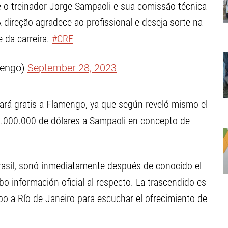
o treinador Jorge Sampaoli e sua comissão técnica
ireção agradece ao profissional e deseja sorte na
 da carreira.
#CRF
mengo)
September 28, 2023
tará gratis a Flamengo, ya que según reveló mismo el
 3.000.000 de dólares a Sampaoli en concepto de
rasil, sonó inmediatamente después de conocido el
 información oficial al respecto. La trascendido es
o a Río de Janeiro para escuchar el ofrecimiento de