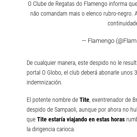
O Clube de Regatas do Flamengo informa que 
não comandam mais o elenco rubro-negro. A d
continuidade
— Flamengo (@Fla
De cualquier manera, este despido no le resul
portal O Globo, el club deberá abonarle unos
indemnización.
El potente nombre de
Tite
, exentrenador de B
despido de Sampaoli, aunque por ahora no hubo
que
Tite estaría viajando en estas horas
rumb
la dirigencia carioca.