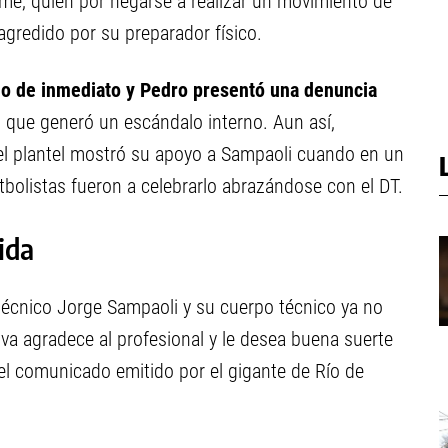
rme, quien por negarse a realizar un movimiento de
gredido por su preparador físico.
o de inmediato y Pedro presentó una denuncia
lo que generó un escándalo interno. Aun así,
del plantel mostró su apoyo a Sampaoli cuando en un
utbolistas fueron a celebrarlo abrazándose con el DT.
ida
técnico Jorge Sampaoli y su cuerpo técnico ya no
tiva agradece al profesional y le desea buena suerte
 del comunicado emitido por el gigante de Río de