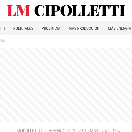
TTI
POLICIALES
PROVINCIA
MÁS PRODUCCIÓN
MÁS ENERGÍA
ITO
LMCIPOLLETTI
FLAMENGO
29 DE SEPTIEMBRE 2023 - 11:52