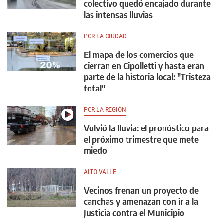
colectivo quedó encajado durante
las intensas lluvias
POR LA CIUDAD
El mapa de los comercios que
cierran en Cipolletti y hasta eran
parte de la historia local: "Tristeza
total"
POR LA REGIÓN
Volvió la lluvia: el pronóstico para
el próximo trimestre que mete
miedo
ALTO VALLE
Vecinos frenan un proyecto de
canchas y amenazan con ir a la
Justicia contra el Municipio