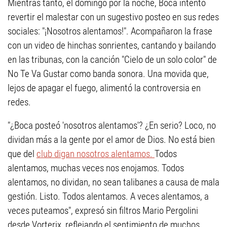
Mientras tanto, el domingo por la noche, Boca intentó
revertir el malestar con un sugestivo posteo en sus redes
sociales: "¡Nosotros alentamos!". Acompañaron la frase
con un video de hinchas sonrientes, cantando y bailando
en las tribunas, con la canción "Cielo de un solo color" de
No Te Va Gustar como banda sonora. Una movida que,
lejos de apagar el fuego, alimentó la controversia en
redes.
"¿Boca posteó 'nosotros alentamos'? ¿En serio? Loco, no
dividan más a la gente por el amor de Dios. No está bien
que del
club digan nosotros alentamos.
Todos
alentamos, muchas veces nos enojamos. Todos
alentamos, no dividan, no sean talibanes a causa de mala
gestión. Listo. Todos alentamos. A veces alentamos, a
veces puteamos", expresó sin filtros Mario Pergolini
desde Vorterix, reflejando el sentimiento de muchos