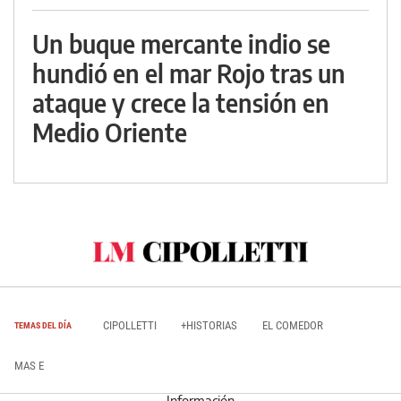
Un buque mercante indio se
hundió en el mar Rojo tras un
ataque y crece la tensión en
Medio Oriente
CIPOLLETTI
+HISTORIAS
EL COMEDOR
TEMAS DEL DÍA
MAS E
Información