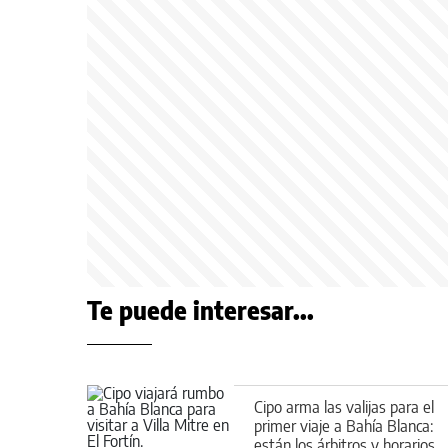
Te puede interesar...
Cipo arma las valijas para el
primer viaje a Bahía Blanca:
están los árbitros y horarios