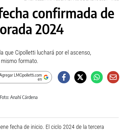
 fecha confirmada de
porada 2024
la que Cipolletti luchará por el ascenso,
 mismo formato.
Agregar LMCipolletti.com
en
iene fecha de inicio. El ciclo 2024 de la tercera