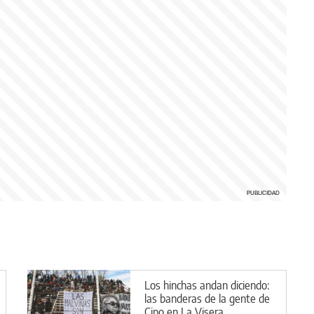
Los hinchas andan diciendo:
las banderas de la gente de
Cipo en La Visera