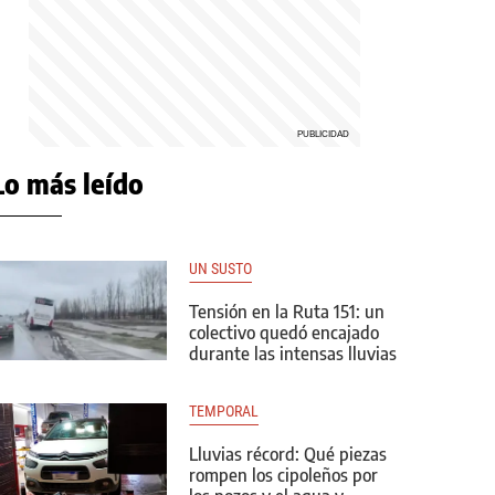
Lo más leído
UN SUSTO
Tensión en la Ruta 151: un
colectivo quedó encajado
durante las intensas lluvias
TEMPORAL
Lluvias récord: Qué piezas
rompen los cipoleños por