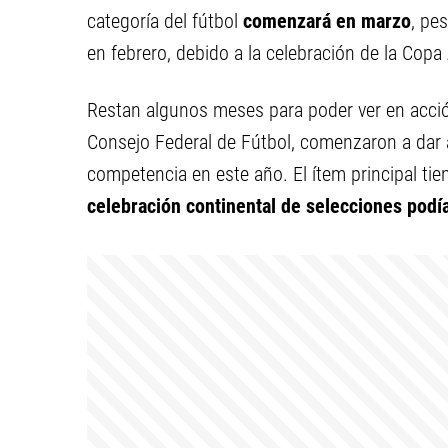
categoría del fútbol
comenzará en marzo
, pe
en febrero, debido a la celebración de la Cop
Restan algunos meses para poder ver en acción
Consejo Federal de Fútbol, comenzaron a dar a
competencia en este año. El ítem principal tie
celebración continental de selecciones podía