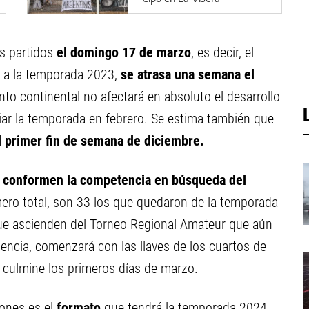
s partidos
el domingo 17 de marzo
, es decir, el
 a la temporada 2023,
se atrasa una semana el
to continental no afectará en absoluto el desarrollo
ciar la temporada en febrero. Se estima también que
l primer fin de semana de diciembre.
e conformen la competencia en búsqueda del
ero total, son 33 los que quedaron de la temporada
que ascienden del Torneo Regional Amateur que aún
encia, comenzará con las llaves de los cuartos de
e culmine los primeros días de marzo.
iones es el
formato
que tendrá la temporada 2024.