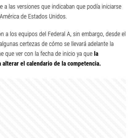
se a las versiones que indicaban que podía iniciarse
a América de Estados Unidos.
 a los equipos del Federal A, sin embargo, desde el
lgunas certezas de cómo se llevará adelante la
ne que ver con la fecha de inicio ya que
la
 alterar el calendario de la competencia.