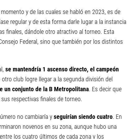
 momento y de las cuales se habló en 2023, es de
ase regular y de esta forma darle lugar a la instancia
s finales, dándole otro atractivo al torneo. Esta
 Consejo Federal, sino que también por los distintos
al,
se mantendría 1 ascenso directo, el campeón
 otro club logre llegar a la segunda división del
 un conjunto de la B Metropolitana
. Es decir que
 sus respectivas finales de torneo.
 número no cambiaría y
seguirían siendo cuatro
. En
 terminaron novenos en su zona, aunque hubo una
ntre los cuatro últimos de cada zona y los