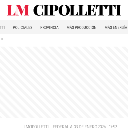
TTI
POLICIALES
PROVINCIA
MÁS PRODUCCIÓN
MÁS ENERGÍA
ITO
LMCIPOLLETTI
FEDERAL A
03 DE ENERO 2024 - 17:52