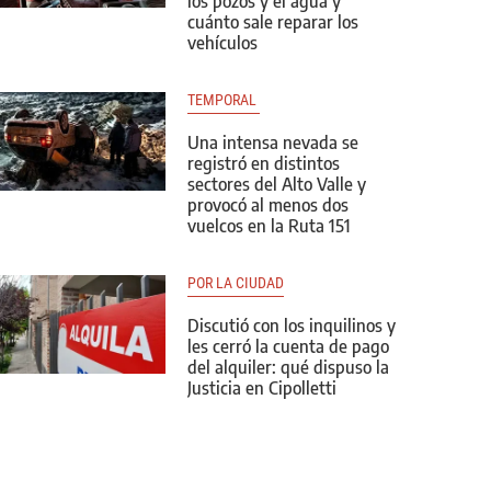
los pozos y el agua y
cuánto sale reparar los
vehículos
TEMPORAL 
Una intensa nevada se
registró en distintos
sectores del Alto Valle y
provocó al menos dos
vuelcos en la Ruta 151
POR LA CIUDAD
Discutió con los inquilinos y
les cerró la cuenta de pago
del alquiler: qué dispuso la
Justicia en Cipolletti