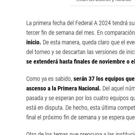
de la fecha
La primera fecha del Federal A 2024 tendrá su
tercer fin de semana del mes. En comparación
inicio.
De esta manera, queda claro que el even
del torneo y se descartan las versiones de ini
se extenderá hasta finales de noviembre o e
Como ya es sabido,
serán 37 los equipos qu
ascenso a la Primera Nacional.
Del aquel núm
pasada y se esperan por los cuatro equipos 
está en disputa. De hecho, esta última compet
final el próximo fin de semana y se espera qu
Otro de los temas que preocupa a las instituc