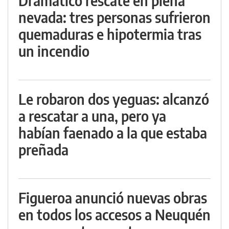
Dramático rescate en plena
nevada: tres personas sufrieron
quemaduras e hipotermia tras
un incendio
Le robaron dos yeguas: alcanzó
a rescatar a una, pero ya
habían faenado a la que estaba
preñada
Figueroa anunció nuevas obras
en todos los accesos a Neuquén