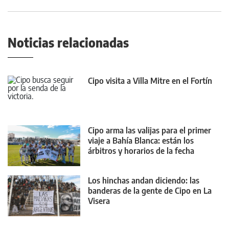
Noticias relacionadas
Cipo visita a Villa Mitre en el Fortín
Cipo arma las valijas para el primer
viaje a Bahía Blanca: están los
árbitros y horarios de la fecha
Los hinchas andan diciendo: las
banderas de la gente de Cipo en La
Visera