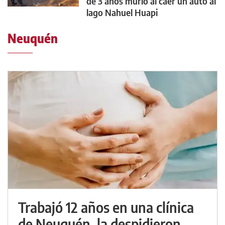
de 3 años murió al caer un auto al
lago Nahuel Huapi
Neuquén
Trabajó 12 años en una clínica
de Neuquén, la despidieron