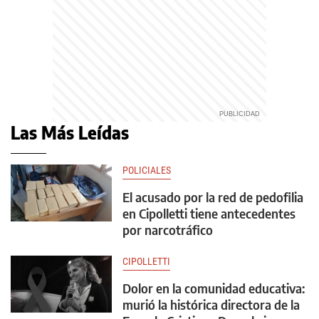
Las Más Leídas
POLICIALES
El acusado por la red de pedofilia
en Cipolletti tiene antecedentes
por narcotráfico
CIPOLLETTI
Dolor en la comunidad educativa:
murió la histórica directora de la