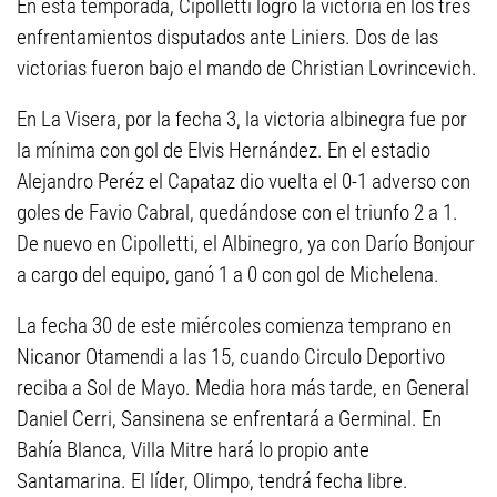
En esta temporada, Cipolletti logró la victoria en los tres
enfrentamientos disputados ante Liniers. Dos de las
victorias fueron bajo el mando de Christian Lovrincevich.
En La Visera, por la fecha 3, la victoria albinegra fue por
la mínima con gol de Elvis Hernández. En el estadio
Alejandro Peréz el Capataz dio vuelta el 0-1 adverso con
goles de Favio Cabral, quedándose con el triunfo 2 a 1.
De nuevo en Cipolletti, el Albinegro, ya con Darío Bonjour
a cargo del equipo, ganó 1 a 0 con gol de Michelena.
La fecha 30 de este miércoles comienza temprano en
Nicanor Otamendi a las 15, cuando Circulo Deportivo
reciba a Sol de Mayo. Media hora más tarde, en General
Daniel Cerri, Sansinena se enfrentará a Germinal. En
Bahía Blanca, Villa Mitre hará lo propio ante
Santamarina. El líder, Olimpo, tendrá fecha libre.