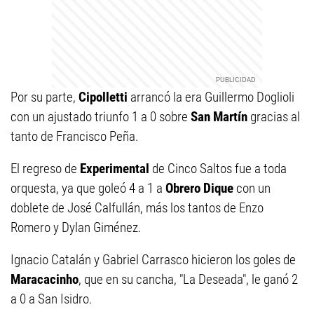
Por su parte,
Cipolletti
arrancó la era Guillermo Doglioli
con un ajustado triunfo 1 a 0 sobre
San Martín
gracias al
tanto de Francisco Peña.
El regreso de
Experimental
de Cinco Saltos fue a toda
orquesta, ya que goleó 4 a 1 a
Obrero Dique
con un
doblete de José Calfullán, más los tantos de Enzo
Romero y Dylan Giménez.
Ignacio Catalán y Gabriel Carrasco hicieron los goles de
Maracacinho
, que en su cancha, "La Deseada", le ganó 2
a 0 a San Isidro.