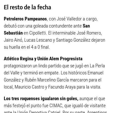
El resto de la fecha
Petroleros Pampeanos
, con José Valledor a cargo,
debutó con una goleada contundente ante
San
Sebastián
en Cipolletti. El interminable José Romero,
Jairo Ainó, Lucas Lescano y Santiago González dejaron
su huella en el 4 a 0 final.
Atlético Regina y Unión Alem Progresista
protagonizaron un lindo partido que se jugó en La Perla
del Valle y terminó en empate. Los históricos Emanuel
González y Rubén Marcelino García marcaron para el
local, Mauricio Castro y Facundo Araya para la visita.
Los tres roquenses igualaron sin goles,
aunque el que
más festejó el punto fue CIMAC, que igualó de visitante
ante la Unión Deportiva Catriel. Por su parte, Argentinos