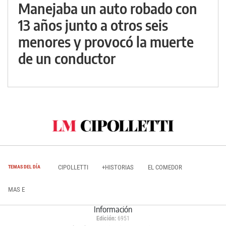
Manejaba un auto robado con
13 años junto a otros seis
menores y provocó la muerte
de un conductor
CIPOLLETTI
+HISTORIAS
EL COMEDOR
TEMAS DEL DÍA
MAS E
Información
Edición:
6951