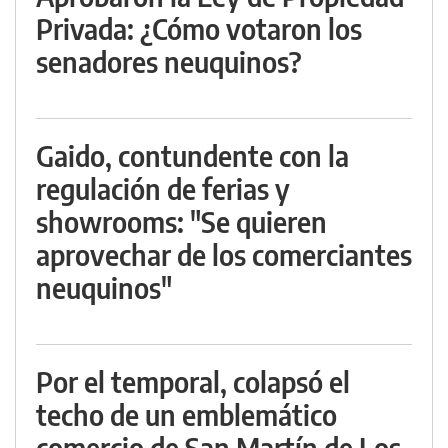
Privada: ¿Cómo votaron los
senadores neuquinos?
Gaido, contundente con la
regulación de ferias y
showrooms: "Se quieren
aprovechar de los comerciantes
neuquinos"
Por el temporal, colapsó el
techo de un emblemático
comercio de San Martín de Los