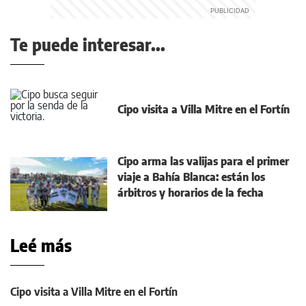
Te puede interesar...
Cipo visita a Villa Mitre en el Fortín
Cipo arma las valijas para el primer
viaje a Bahía Blanca: están los
árbitros y horarios de la fecha
Leé más
Cipo visita a Villa Mitre en el Fortín