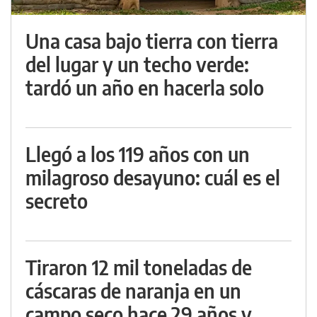
Una casa bajo tierra con tierra
del lugar y un techo verde:
tardó un año en hacerla solo
Llegó a los 119 años con un
milagroso desayuno: cuál es el
secreto
Tiraron 12 mil toneladas de
cáscaras de naranja en un
campo seco hace 29 años y