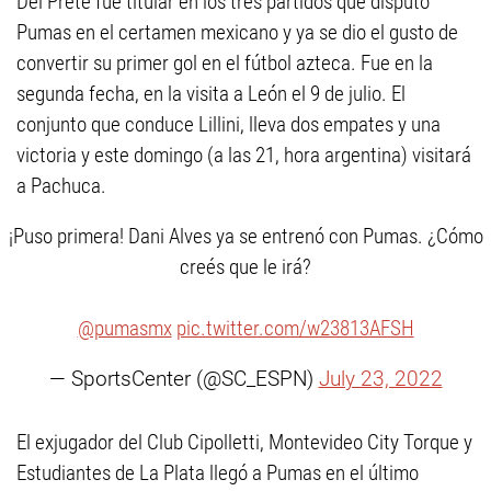
Del Prete fue titular en los tres partidos que disputó
Pumas en el certamen mexicano y ya se dio el gusto de
convertir su primer gol en el fútbol azteca. Fue en la
segunda fecha, en la visita a León el 9 de julio. El
conjunto que conduce Lillini, lleva dos empates y una
victoria y este domingo (a las 21, hora argentina) visitará
a Pachuca.
¡Puso primera! Dani Alves ya se entrenó con Pumas. ¿Cómo
creés que le irá?
@pumasmx
pic.twitter.com/w23813AFSH
— SportsCenter (@SC_ESPN)
July 23, 2022
El exjugador del Club Cipolletti, Montevideo City Torque y
Estudiantes de La Plata llegó a Pumas en el último