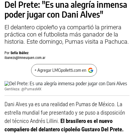
Del Prete: "Es una alegría inmensa
poder jugar con Dani Alves"
El delantero cipoleño ya compartió la primera
práctica con el futbolista más ganador de la
historia. Este domingo, Pumas visita a Pachuca.
Por
Sofía Ibáñez
ibanezs@lmneuquen.com.ar
+ Agregar LMCipolletti.com en
Gentileza: @PumasMX
Dani Alves ya es una realidad en Pumas de México. La
estrella mundial fue presentado y se puso a disposición
del técnico Andrés Lillini.
El brasilero es el nuevo
compañero del delantero cipoleño Gustavo Del Prete.