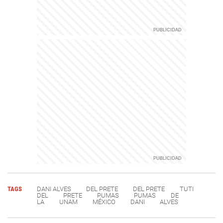
TAGS
DANI ALVES
DEL PRETE
DEL PRETE
TUTI
DEL
PRETE
PUMAS
PUMAS
DE
LA
UNAM
MÉXICO
DANI
ALVES