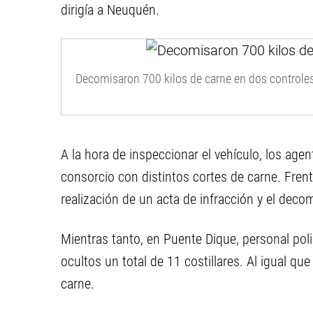
dirigía a Neuquén.
Decomisaron 700 kilos de carne en dos controles
A la hora de inspeccionar el vehículo, los ag
consorcio con distintos cortes de carne. Frente
realización de un acta de infracción y el decom
Mientras tanto, en Puente Dique, personal pol
ocultos un total de 11 costillares. Al igual qu
carne.