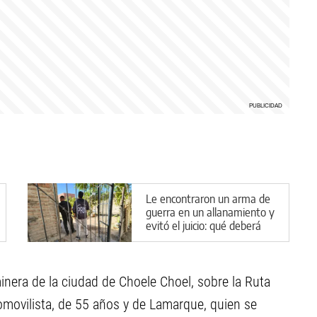
Le encontraron un arma de
guerra en un allanamiento y
evitó el juicio: qué deberá
hacer en Cipolletti
inera de la ciudad de Choele Choel, sobre la Ruta
utomovilista, de 55 años y de Lamarque, quien se