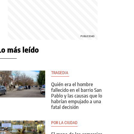
Lo más leído
TRAGEDIA 
Quién era el hombre
fallecido en el barrio San
Pablo y las causas que lo
habrían empujado a una
fatal decisión
POR LA CIUDAD