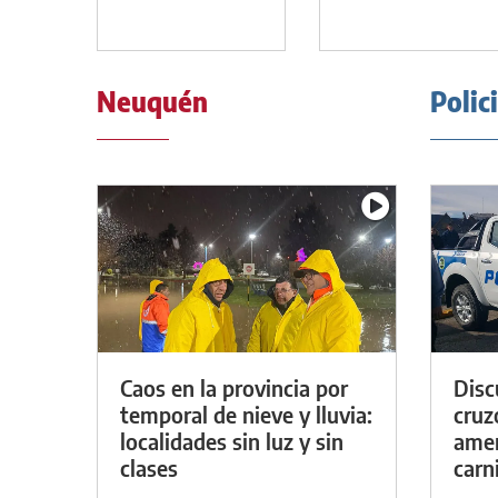
Neuquén
Polic
Caos en la provincia por
Discu
temporal de nieve y lluvia:
cruz
localidades sin luz y sin
amen
clases
carn