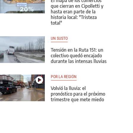
El mapa de los comercios
que cierran en Cipolletti y
hasta eran parte de la
historia local: "Tristeza
total"
UN SUSTO
Tensión en la Ruta 151: un
colectivo quedó encajado
durante las intensas lluvias
POR LA REGIÓN
Volvió la lluvia: el
pronóstico para el próximo
trimestre que mete miedo