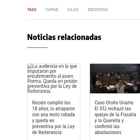
TAGS
CARNE
KILOS
DECOMISO
Noticias relacionadas
Recién cumplió los
Caso Otoño Uriarte:
18 años, lo atraparon
El STJ rechazó las
con una moto robada
quejas de la Fiscalía
y queda en
y la Querella y
preventiva por la Ley
confirmó las
de Reiterancia
absoluciones