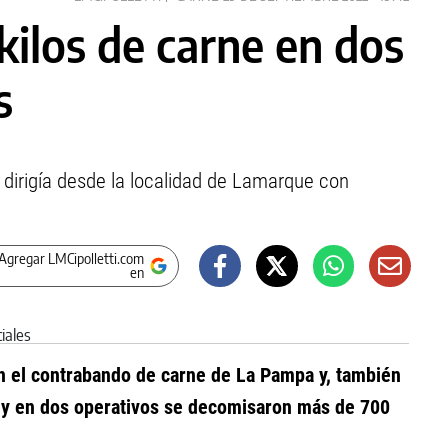
ilos de carne en dos
s
e dirigía desde la localidad de Lamarque con
Agregar LMCipolletti.com
en
n el contrabando de carne de La Pampa y, también
n y en dos operativos se decomisaron más de 700