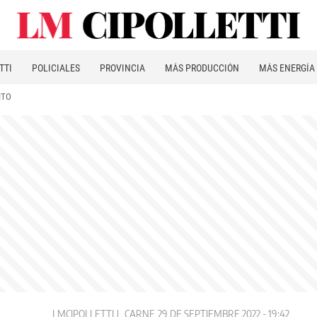
TTI
POLICIALES
PROVINCIA
MÁS PRODUCCIÓN
MÁS ENERGÍA
ITO
LMCIPOLLETTI
CARNE
29 DE SEPTIEMBRE 2022 - 19:42