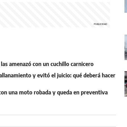
 y las amenazó con un cuchillo carnicero
llanamiento y evitó el juicio: qué deberá hacer
n con una moto robada y queda en preventiva