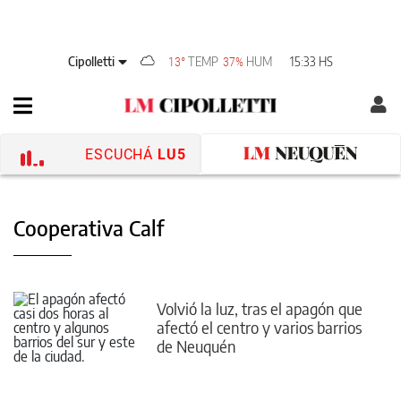
Cipolletti
TEMP
HUM
15:33 HS
13°
37%
ESCUCHÁ
LU5
Cooperativa Calf
Volvió la luz, tras el apagón que
afectó el centro y varios barrios
de Neuquén