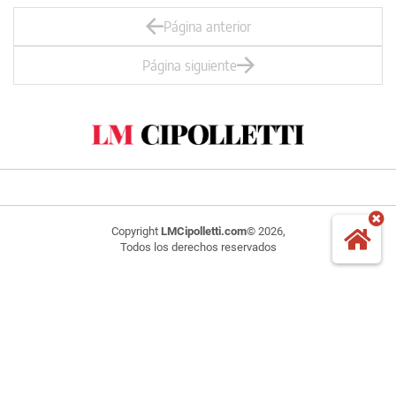
Página anterior
Página siguiente
Copyright
LMCipolletti.com
© 2026,
Todos los derechos reservados