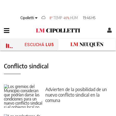
Cipolletti
TEMP
HUM
19:46 HS
8°
46%
ESCUCHÁ
LU5
Conflicto sindical
Advierten de la posibilidad de un
nuevo conflicto sindical en la
comuna