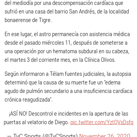
del mediodía por una descompensación cardíaca que
sufrió en una casa del barrio San Andrés, de la localidad
bonaerense de Tigre.
En ese lugar, el astro permanecía con asistencia médica
desde el pasado miércoles 11, después de someterse a
una operación por un hematoma subdural en su cabeza,
el martes 3 del corriente mes, en la Clínica Olivos.
Según informaron a Télam fuentes judiciales, la autopsia
determinó que la causa de su muerte fue un "edema
agudo de pulmón secundario a una insuficiencia cardíaca
crónica reagudizada".
¡ASÍ NO! Descontrol e incidentes en la apertura de las
puertas al velatorio de Diego.
pic.twitter.com/YztQVsDsfq
— TyC Sports (@TyCSports)
November 26, 2020