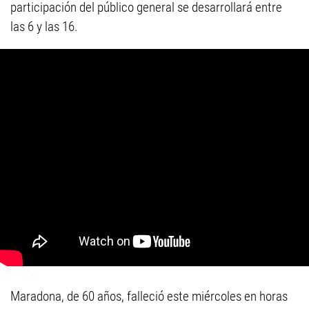
participación del público general se desarrollará entre
las 6 y las 16.
Maradona, de 60 años, falleció este miércoles en horas