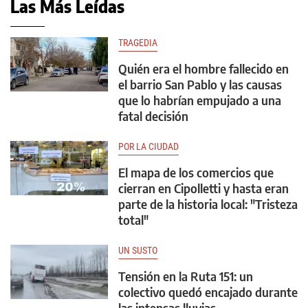
Las Más Leídas
TRAGEDIA
Quién era el hombre fallecido en
el barrio San Pablo y las causas
que lo habrían empujado a una
fatal decisión
POR LA CIUDAD
El mapa de los comercios que
cierran en Cipolletti y hasta eran
parte de la historia local: "Tristeza
total"
UN SUSTO
Tensión en la Ruta 151: un
colectivo quedó encajado durante
las intensas lluvias