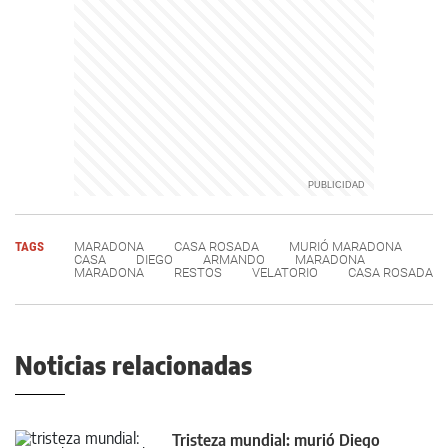
TAGS
MARADONA
CASA ROSADA
MURIÓ MARADONA
CASA
DIEGO
ARMANDO
MARADONA
MARADONA
RESTOS
VELATORIO
CASA ROSADA
Noticias relacionadas
Tristeza mundial: murió Diego