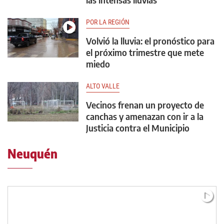
POR LA REGIÓN
Volvió la lluvia: el pronóstico para
el próximo trimestre que mete
miedo
ALTO VALLE
Vecinos frenan un proyecto de
canchas y amenazan con ir a la
Justicia contra el Municipio
Neuquén