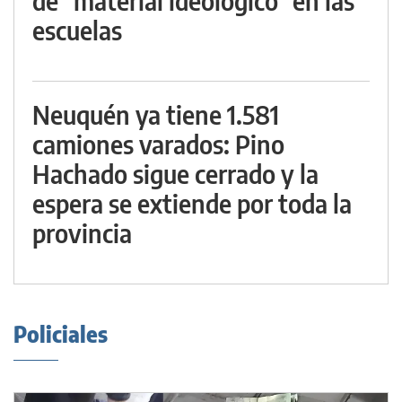
de "material ideológico" en las
escuelas
Neuquén ya tiene 1.581
camiones varados: Pino
Hachado sigue cerrado y la
espera se extiende por toda la
provincia
Policiales