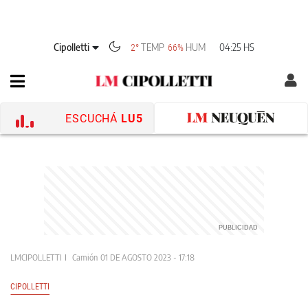
Cipolletti
TEMP
HUM
04:25 HS
2°
66%
ESCUCHÁ
LU5
LMCIPOLLETTI
Camión
01 DE AGOSTO 2023 - 17:18
CIPOLLETTI