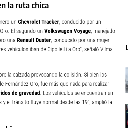
n la ruta chica
rimero un
Chevrolet Tracker
, conducido por un
 Oro. El segundo un
Volkswagen Voyage
, manejado
cero una
Renault Duster
, conducido por una mujer
res vehículos iban de Cipolletti a Oro", señaló Vilma
bre la calzada provocando la colisión. Si bien los
 de Fernández Oro, fue más que nada para realizar
ridos de gravedad
. Los vehículos se encuentran en
 y el tránsito fluye normal desde las 19", amplió la