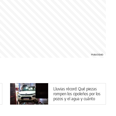
Lluvias récord: Qué piezas
rompen los cipoleños por los
pozos y el agua y cuánto
sale reparar los vehículos