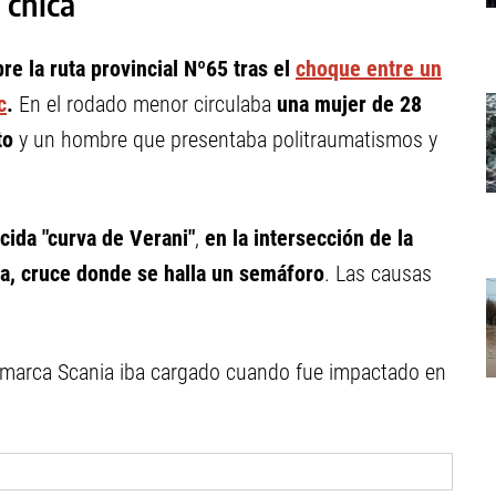
 chica
re la ruta provincial Nº65 tras el
choque entre un
c
.
En el rodado menor circulaba
una mujer de 28
to
y un hombre que presentaba politraumatismos y
cida "curva de Verani"
,
en la intersección de la
la, cruce donde se halla un semáforo
. Las causas
e marca Scania iba cargado cuando fue impactado en