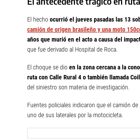
El antecedente trágico en ruta
El hecho
ocurrió el jueves pasadas las 13 sob
camión de origen brasileño y una moto 150c
años que murió en el acto a causa del impac
que fue derivado al Hospital de Roca.
El choque se dio
en la zona cercana a la cono
ruta con Calle Rural 4 o también llamada Coi
del siniestro son materia de investigación.
Fuentes policiales indicaron que el camión d
uno de sus laterales por la motocicleta.