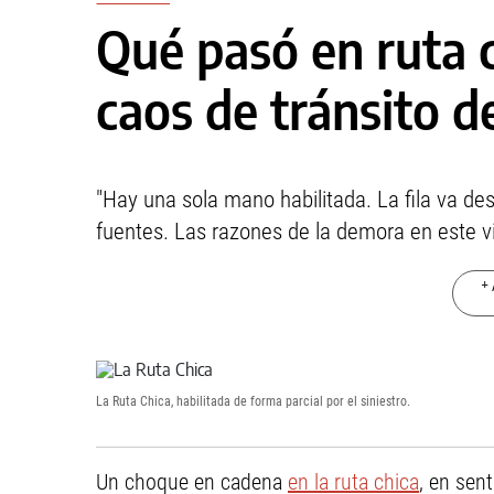
Qué pasó en ruta 
caos de tránsito de
"Hay una sola mano habilitada. La fila va desd
fuentes. Las razones de la demora en este vi
+ 
La Ruta Chica, habilitada de forma parcial por el siniestro.
Un choque en cadena
en la ruta chica
, en sen