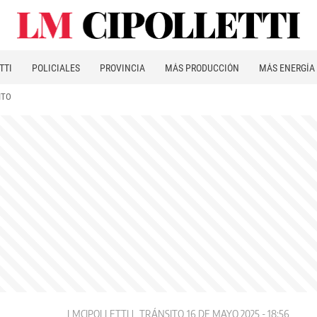
TTI
POLICIALES
PROVINCIA
MÁS PRODUCCIÓN
MÁS ENERGÍA
ITO
LMCIPOLLETTI
TRÁNSITO
16 DE MAYO 2025 - 18:56