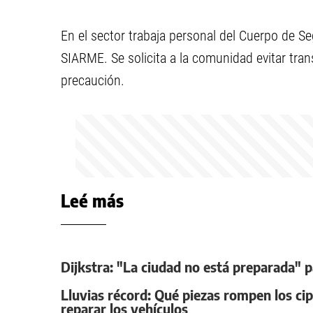
En el sector trabaja personal del Cuerpo de S
SIARME. Se solicita a la comunidad evitar tran
precaución.
Leé más
Dijkstra: "La ciudad no está preparada" p
Lluvias récord: Qué piezas rompen los cip
reparar los vehículos