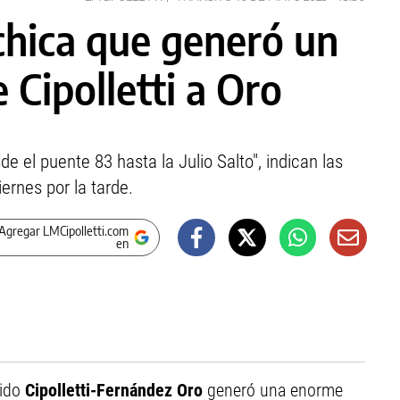
chica que generó un
 Cipolletti a Oro
e el puente 83 hasta la Julio Salto", indican las
ernes por la tarde.
Agregar LMCipolletti.com
en
tido
Cipolletti-Fernández Oro
generó una enorme