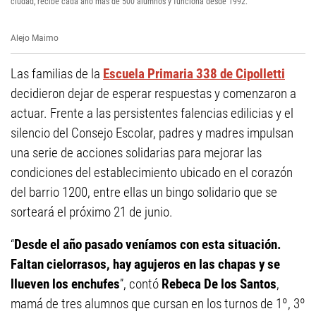
ciudad, recibe cada año más de 500 alumnos y funciona desde 1992.
Alejo Maimo
Las familias de la
Escuela Primaria 338 de Cipolletti
decidieron dejar de esperar respuestas y comenzaron a
actuar. Frente a las persistentes falencias edilicias y el
silencio del Consejo Escolar, padres y madres impulsan
una serie de acciones solidarias para mejorar las
condiciones del establecimiento ubicado en el corazón
del barrio 1200, entre ellas un bingo solidario que se
sorteará el próximo 21 de junio.
“
Desde el año pasado veníamos con esta situación.
Faltan cielorrasos, hay agujeros en las chapas y se
llueven los enchufes
”, contó
Rebeca De los Santos
,
mamá de tres alumnos que cursan en los turnos de 1º, 3º