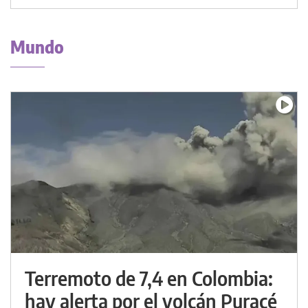
Mundo
Terremoto de 7,4 en Colombia:
hay alerta por el volcán Puracé