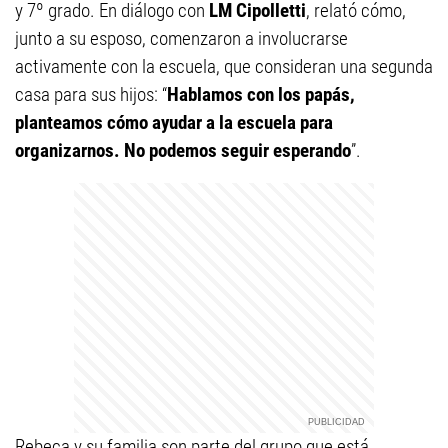
y 7º grado. En diálogo con
LM Cipolletti
, relató cómo,
junto a su esposo, comenzaron a involucrarse
activamente con la escuela, que consideran una segunda
casa para sus hijos: “
Hablamos con los papás,
planteamos cómo ayudar a la escuela para
organizarnos. No podemos seguir esperando
”.
Rebeca y su familia son parte del grupo que está