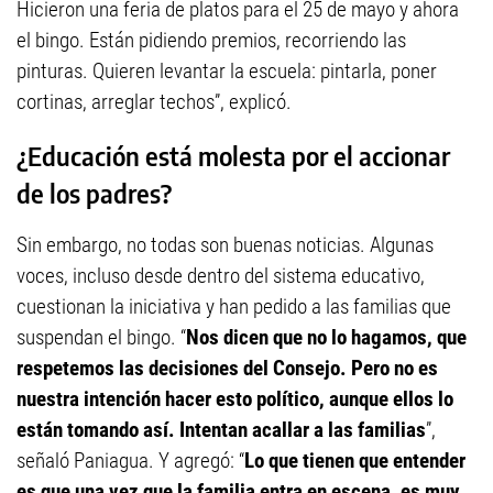
Hicieron una feria de platos para el 25 de mayo y ahora
el bingo. Están pidiendo premios, recorriendo las
pinturas. Quieren levantar la escuela: pintarla, poner
cortinas, arreglar techos”, explicó.
¿Educación está molesta por el accionar
de los padres?
Sin embargo, no todas son buenas noticias. Algunas
voces, incluso desde dentro del sistema educativo,
cuestionan la iniciativa y han pedido a las familias que
suspendan el bingo. “
Nos dicen que no lo hagamos, que
respetemos las decisiones del Consejo. Pero no es
nuestra intención hacer esto político, aunque ellos lo
están tomando así. Intentan acallar a las familias
”,
señaló Paniagua. Y agregó: “
Lo que tienen que entender
es que una vez que la familia entra en escena, es muy