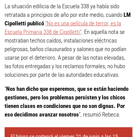
La situación edilicia de la Escuela 338 ya había sido
retratada a principios de año por este medio, cuando
LM
Cipolletti publicó
“No es una película de terror, es la
Escuela Primaria 338 de Cipolletti”
. En aquella nota se
mostraban techos caídos, instalaciones eléctricas
peligrosas, baños clausurados y salones que no podían
usarse por el deterioro. A pesar de las notas elevadas,
las fotos entregadas y los reclamos formales, no hubo
soluciones por parte de las autoridades educativas.
“
Nos han dicho que esperemos, que se están haciendo
gestiones, pero los problemas persisten y los chicos
tienen clases en condiciones que no son dignas. Por
eso decidimos avanzar nosotros
”, resumió Rebeca.
El bingo se sorteará el viernes 21 de junio a las 15