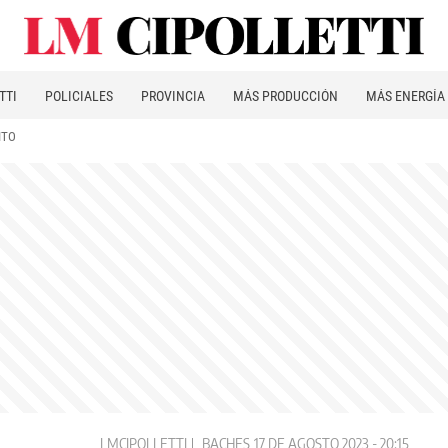
TTI
POLICIALES
PROVINCIA
MÁS PRODUCCIÓN
MÁS ENERGÍA
ITO
LMCIPOLLETTI
BACHES
17 DE AGOSTO 2023 - 20:15