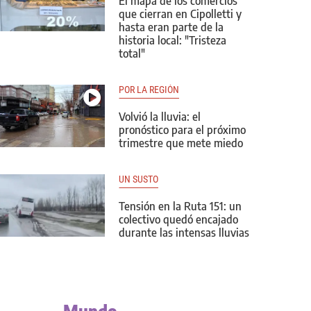
El mapa de los comercios
que cierran en Cipolletti y
hasta eran parte de la
historia local: "Tristeza
total"
POR LA REGIÓN
Volvió la lluvia: el
pronóstico para el próximo
trimestre que mete miedo
UN SUSTO
Tensión en la Ruta 151: un
colectivo quedó encajado
durante las intensas lluvias