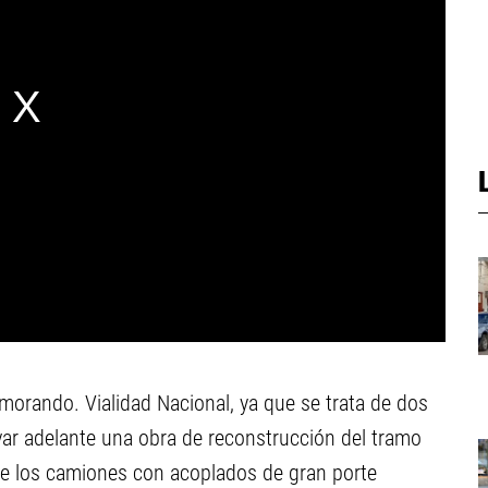
orando. Vialidad Nacional, ya que se trata de dos
evar adelante una obra de reconstrucción del tramo
 que los camiones con acoplados de gran porte