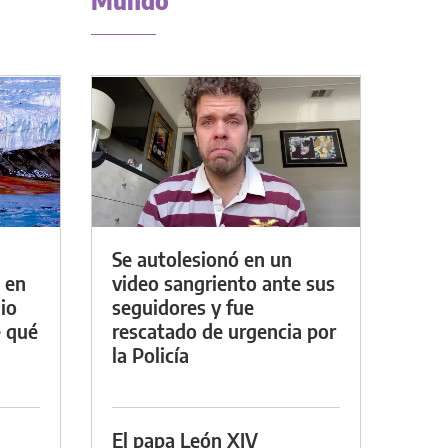
Mundo
Se autolesionó en un
 en
video sangriento ante sus
io
seguidores y fue
e qué
rescatado de urgencia por
la Policía
El papa León XIV