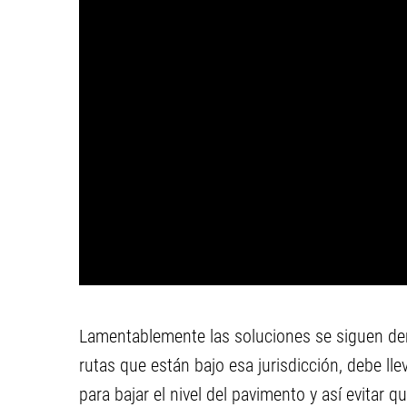
Lamentablemente las soluciones se siguen dem
rutas que están bajo esa jurisdicción, debe ll
para bajar el nivel del pavimento y así evitar