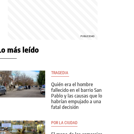
Lo más leído
TRAGEDIA 
Quién era el hombre
fallecido en el barrio San
Pablo y las causas que lo
habrían empujado a una
fatal decisión
POR LA CIUDAD