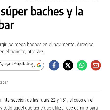
súper baches y la
bar
surgir los mega baches en el pavimento. Arreglos
 el tránsito, otra vez.
Agregar LMCipolletti.com
en
la intersección de las rutas 22 y 151, el caos en el
y todo aquel que tiene que utilizar ese camino para