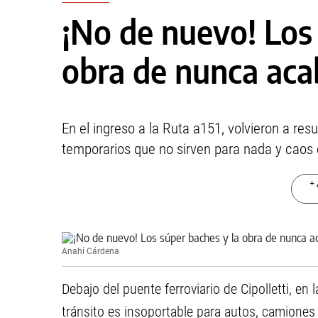
¡No de nuevo! Los 
obra de nunca aca
En el ingreso a la Ruta a151, volvieron a re
temporarios que no sirven para nada y caos en
+ 
Anahí Cárdena
Debajo del puente ferroviario de Cipolletti, en 
tránsito es insoportable para autos, camiones 