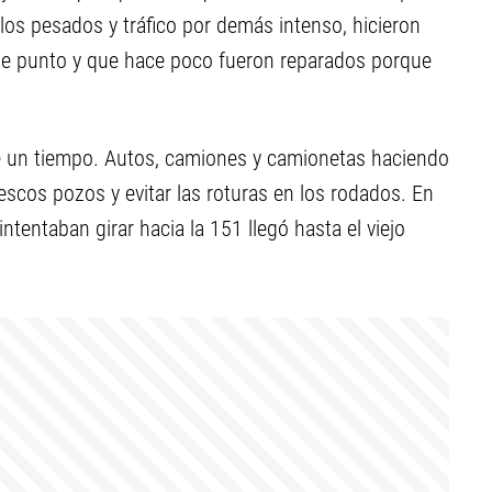
ulos pesados y tráfico por demás intenso, hicieron
se punto y que hace poco fueron reparados porque
ce un tiempo. Autos, camiones y camionetas haciendo
escos pozos y evitar las roturas en los rodados. En
 intentaban girar hacia la 151 llegó hasta el viejo