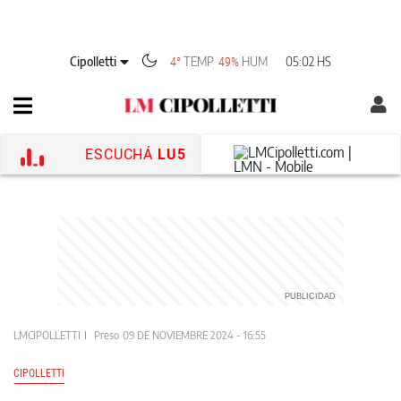
Cipolletti
TEMP
HUM
05:02 HS
4°
49%
ESCUCHÁ
LU5
LMCIPOLLETTI
Preso
09 DE NOVIEMBRE 2024 - 16:55
CIPOLLETTI