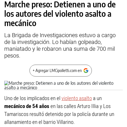
Marche preso: Detienen a uno de
los autores del violento asalto a
mecánico
La Brigada de Investigaciones estuvo a cargo
de la investigación. Lo habían golpeado,
maniatado y le robaron una suma de 700 mil
pesos.
+ Agregar LMCipolletti.com en
Uno de los implicados en el
violento asalto
a un
mecánico de 54 años
en las calles Arturo Illia y Los
Tamariscos resultó detenido por la policía durante un
allanamiento en el barrio Villarino.