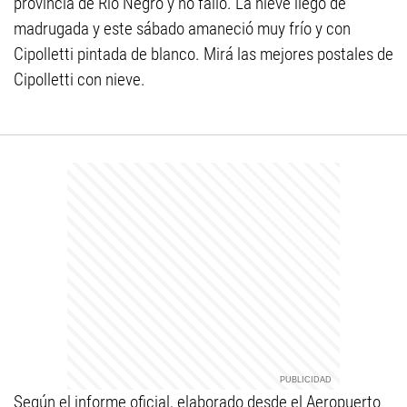
provincia de Río Negro y no falló. La nieve llegó de
madrugada y este sábado amaneció muy frío y con
Cipolletti pintada de blanco. Mirá las mejores postales de
Cipolletti con nieve.
Según el informe oficial, elaborado desde el Aeropuerto