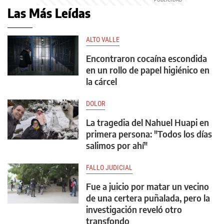
Las Más Leídas
ALTO VALLE
Encontraron cocaína escondida
en un rollo de papel higiénico en
la cárcel
DOLOR
La tragedia del Nahuel Huapi en
primera persona: "Todos los días
salimos por ahí"
FALLO JUDICIAL
Fue a juicio por matar un vecino
de una certera puñalada, pero la
investigación reveló otro
transfondo