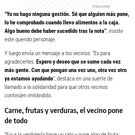
“Yo no hago ninguna gestión. Sé que alguien más pone,
lo he comprobado cuando llevo alimentos a la caja.
Algo bueno debe haber sucedido tras la nota”
, insiste
este querido personaje.
Y luego envía un mensaje a los vecinos. “Es para
agradecerles.
Espero y deseo que se sume cada vez
más gente. Con que pongan una vez uno, otra vez otro
ya estamos ayudando
”, destaca en una suerte de
llamado a la solidaridad para que otros vecinos
continúen imitándolo.
Carne, frutas y verduras, el vecino pone
de todo
“Fui a la verdulería hace un rato y puse algo de fruta;