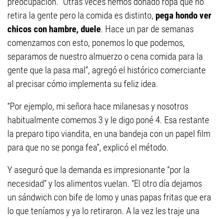
preocupación. “Otras veces hemos donado ropa que no
retira la gente pero la comida es distinto,
pega hondo ver
chicos con hambre, duele
. Hace un par de semanas
comenzamos con esto, ponemos lo que podemos,
separamos de nuestro almuerzo o cena comida para la
gente que la pasa mal”, agregó el histórico comerciante
al precisar cómo implementa su feliz idea.
“Por ejemplo, mi señora hace milanesas y nosotros
habitualmente comemos 3 y le digo poné 4. Esa restante
la preparo tipo viandita, en una bandeja con un papel film
para que no se ponga fea”, explicó el método.
Y aseguró que la demanda es impresionante “por la
necesidad” y los alimentos vuelan. “El otro día dejamos
un sándwich con bife de lomo y unas papas fritas que era
lo que teníamos y ya lo retiraron. A la vez les traje una