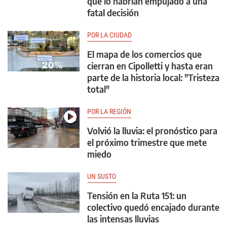
que lo habrían empujado a una
fatal decisión
POR LA CIUDAD
El mapa de los comercios que
cierran en Cipolletti y hasta eran
parte de la historia local: "Tristeza
total"
POR LA REGIÓN
Volvió la lluvia: el pronóstico para
el próximo trimestre que mete
miedo
UN SUSTO
Tensión en la Ruta 151: un
colectivo quedó encajado durante
las intensas lluvias