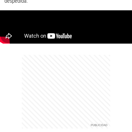
despedida.