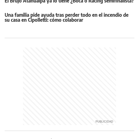
El Brujo Atahualpa ya lo tiene ¿Boca ó Racing semifinalista?
Una familia pide ayuda tras perder todo en el incendio de
su casa en Cipolletti: cómo colaborar