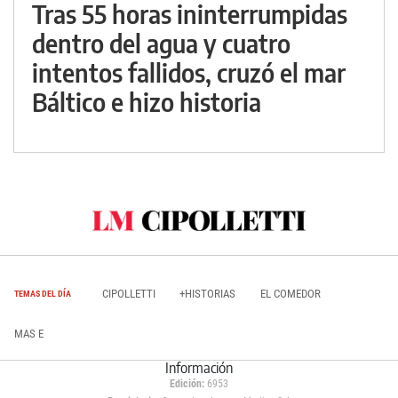
Tras 55 horas ininterrumpidas
dentro del agua y cuatro
intentos fallidos, cruzó el mar
Báltico e hizo historia
CIPOLLETTI
+HISTORIAS
EL COMEDOR
TEMAS DEL DÍA
MAS E
Información
Edición:
6953