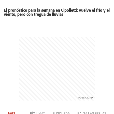
El pronóstico para la semana en Cipolletti: vuelve el frío y el
viento, pero con tregua de lluvias
TAGS
RÍO LIMAY
BÚSQUEDA
BALSA LAS PERLAS