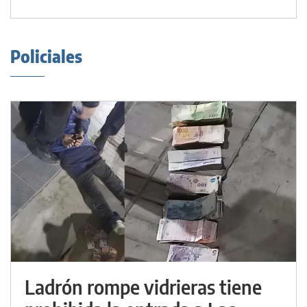
Policiales
Ladrón rompe vidrieras tiene