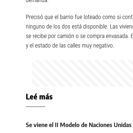
demanda.
Precisó que el barrio fue loteado como si conta
ninguno de los dos está disponible. Las vivie
se recibe por camión o se compra envasada. El
y el estado de las calles muy negativo.
Leé más
Se viene el II Modelo de Naciones Unidas de