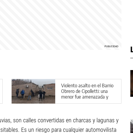
Violento asalto en el Barrio
Obrero de Cipolletti: una
menor fue amenazada y
encerrada
luvias, son calles convertidas en charcas y lagunas y
nsitables. Es un riesgo para cualquier automovilista