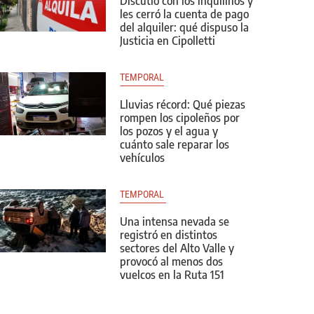
Discutió con los inquilinos y
les cerró la cuenta de pago
del alquiler: qué dispuso la
Justicia en Cipolletti
TEMPORAL
Lluvias récord: Qué piezas
rompen los cipoleños por
los pozos y el agua y
cuánto sale reparar los
vehículos
TEMPORAL 
Una intensa nevada se
registró en distintos
sectores del Alto Valle y
provocó al menos dos
vuelcos en la Ruta 151