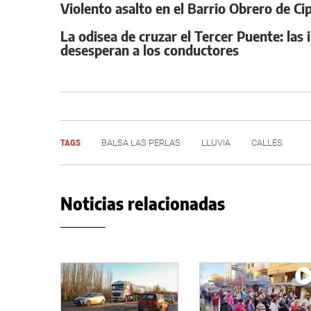
Violento asalto en el Barrio Obrero de C
La odisea de cruzar el Tercer Puente: la
desesperan a los conductores
TAGS
BALSA LAS PERLAS
LLUVIA
CALLES
Noticias relacionadas