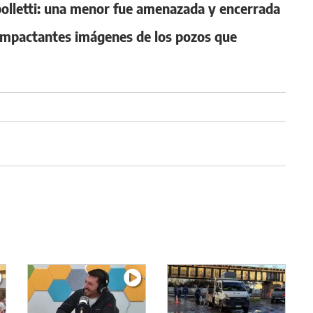
ipolletti: una menor fue amenazada y encerrada
s impactantes imágenes de los pozos que