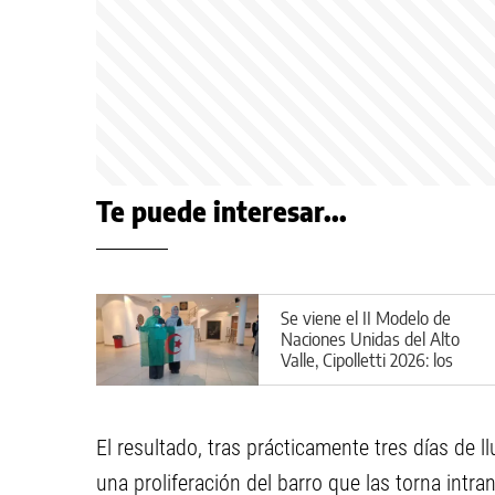
Te puede interesar...
Se viene el II Modelo de
Naciones Unidas del Alto
Valle, Cipolletti 2026: los
detalles
El resultado, tras prácticamente tres días de l
una proliferación del barro que las torna intra