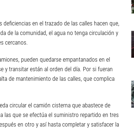
 deficiencias en el trazado de las calles hacen que,
ada de la comunidad, el agua no tenga circulación y
es cercanos.
camiones, pueden quedarse empantanados en el
se y transitar están al orden del día. Por si fueran
alta de mantenimiento de las calles, que complica
da circular el camión cisterna que abastece de
a las que se efectúa el suministro repartido en tres
spués en otro y así hasta completar y satisfacer la