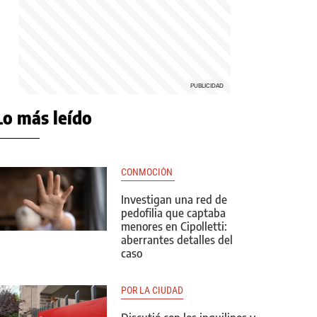
Lo más leído
CONMOCIÓN 
Investigan una red de
pedofilia que captaba
menores en Cipolletti:
aberrantes detalles del
caso
POR LA CIUDAD