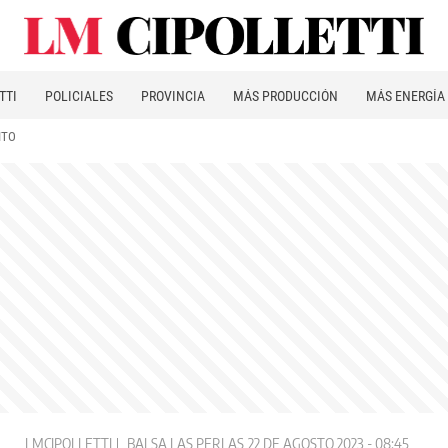
TTI
POLICIALES
PROVINCIA
MÁS PRODUCCIÓN
MÁS ENERGÍA
ITO
LMCIPOLLETTI
BALSA LAS PERLAS
22 DE AGOSTO 2023 - 08:45