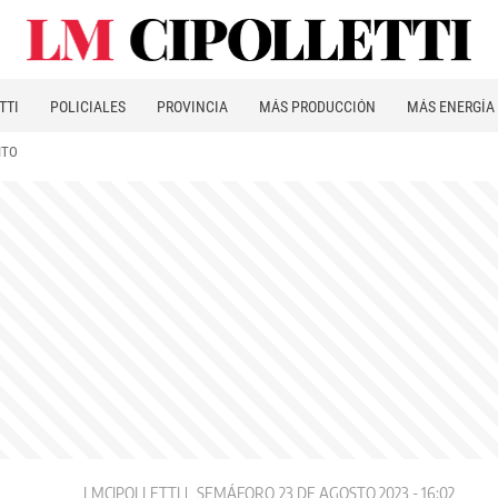
TTI
POLICIALES
PROVINCIA
MÁS PRODUCCIÓN
MÁS ENERGÍA
ITO
LMCIPOLLETTI
SEMÁFORO
23 DE AGOSTO 2023 - 16:02