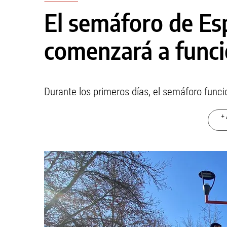
El semáforo de Es
comenzará a func
Durante los primeros días, el semáforo funci
+ 