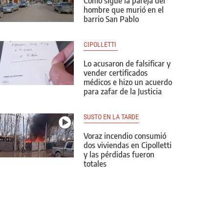
Cómo sigue la pareja del
hombre que murió en el
barrio San Pablo
CIPOLLETTI 
Lo acusaron de falsificar y
vender certificados
médicos e hizo un acuerdo
para zafar de la Justicia
SUSTO EN LA TARDE
Voraz incendio consumió
dos viviendas en Cipolletti
y las pérdidas fueron
totales