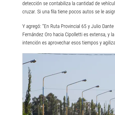
detección se contabiliza la cantidad de vehícu
cruzar. Si una fila tiene pocos autos se le as
Y agregó: “En Ruta Provincial 65 y Julio Dante 
Fernández Oro hacia Cipolletti es extensa, y la
intención es aprovechar esos tiempos y agilizar