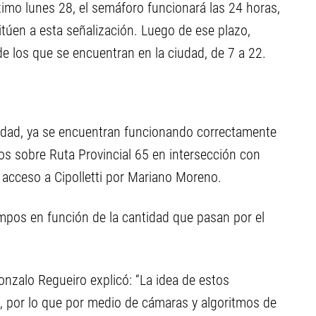
ximo lunes 28, el semáforo funcionará las 24 horas,
túen a esta señalización. Luego de ese plazo,
e los que se encuentran en la ciudad, de 7 a 22.
 ciudad, ya se encuentran funcionando correctamente
s sobre Ruta Provincial 65 en intersección con
l acceso a Cipolletti por Mariano Moreno.
empos en función de la cantidad que pasan por el
Gonzalo Regueiro explicó: “La idea de estos
, por lo que por medio de cámaras y algoritmos de