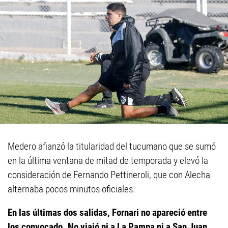
Medero afianzó la titularidad del tucumano que se sumó
en la última ventana de mitad de temporada y elevó la
consideración de Fernando Pettineroli, que con Alecha
alternaba pocos minutos oficiales.
En las últimas dos salidas, Fornari no apareció entre
los convocado. No viajó ni a La Pampa ni a San Juan,