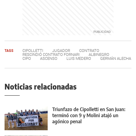
TAGS
CIPOLLETTI
JUGADOR
CONTRATO
RESCINDIÓ CONTRATO FORNARI
ALBINEGRO
CIPO
ASCENSO
LUIS MEDERO
GERMÁN ALECHA
Noticias relacionadas
Triunfazo de Cipolletti en San Juan:
terminó con 9 y Molini atajó un
agónico penal