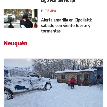
lago Nahuel Huapi
EL TIEMPO
Alerta amarilla en Cipolletti:
sábado con viento fuerte y
tormentas
Neuquén