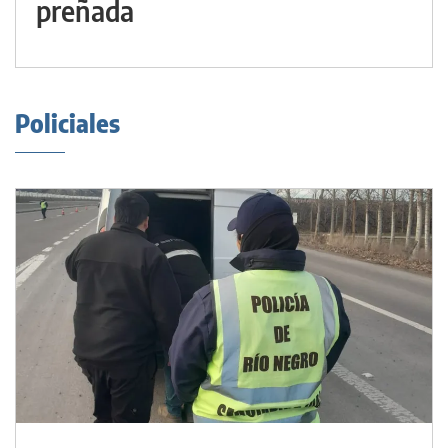
preñada
Policiales