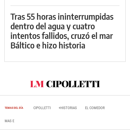
Tras 55 horas ininterrumpidas
dentro del agua y cuatro
intentos fallidos, cruzó el mar
Báltico e hizo historia
CIPOLLETTI
+HISTORIAS
EL COMEDOR
TEMAS DEL DÍA
MAS E