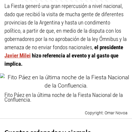
La Fiesta generó una gran repercusión a nivel nacional,
dado que recibió la visita de mucha gente de diferentes
provincias de la Argentina y hasta un condimento
político, a partir de que, en medio de la disputa con los
gobernadores por la no aprobación de la ley Ómnibus y la
amenaza de no enviar fondos nacionales,
el presidente
Javier Milei
hizo referencia al evento y al gasto que
implica.
Fito Páez en la última noche de la Fiesta Nacional de la
Confluencia.
Omar Novoa