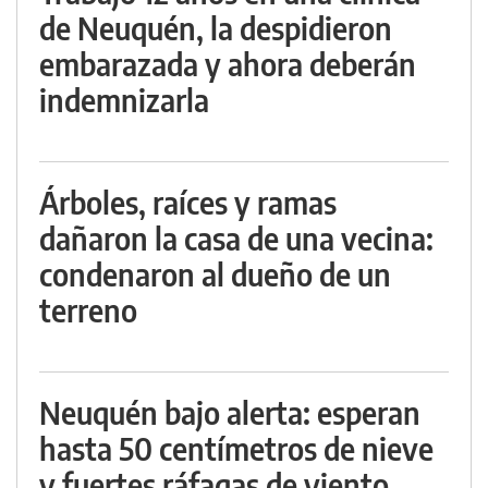
de Neuquén, la despidieron
embarazada y ahora deberán
indemnizarla
Árboles, raíces y ramas
dañaron la casa de una vecina:
condenaron al dueño de un
terreno
Neuquén bajo alerta: esperan
hasta 50 centímetros de nieve
y fuertes ráfagas de viento