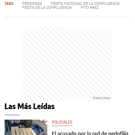
TAGS
PERSONAS
FIESTA NACIONAL DE LA CONFLUENCIA
FIESTA DE LA CONFLUENCIA
FITO PÁEZ
Las Más Leídas
POLICIALES
El acusado por la red de pedofilia