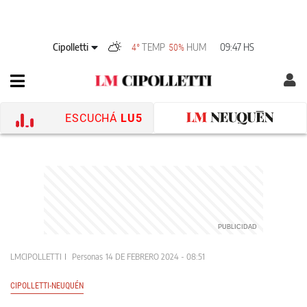
Cipolletti
TEMP
HUM
09:47 HS
4°
50%
ESCUCHÁ
LU5
LMCIPOLLETTI
Personas
14 DE FEBRERO 2024 - 08:51
CIPOLLETTI-NEUQUÉN