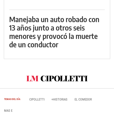
Manejaba un auto robado con
13 años junto a otros seis
menores y provocó la muerte
de un conductor
CIPOLLETTI
+HISTORIAS
EL COMEDOR
TEMAS DEL DÍA
MAS E