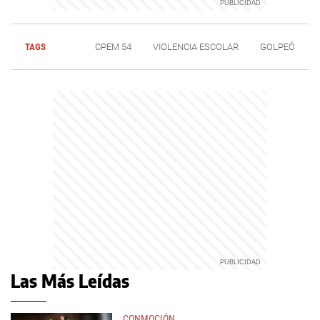
TAGS
CPEM 54
VIOLENCIA ESCOLAR
GOLPEÓ
Las Más Leídas
CONMOCIÓN