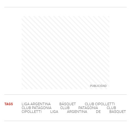
TAGS
LIGA ARGENTINA
BÁSQUET
CLUB CIPOLLETTI
CLUB PATAGONIA
CLUB
PATAGONIA
CLUB
CIPOLLETTI
LIGA
ARGENTINA
DE
BASQUET