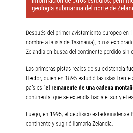
información de otros estudios, permitie
geología submarina del norte de Zelan
Después del primer avistamiento europeo en 
nombre a la isla de Tasmania), otros explorado
Zelandia en busca del continente perdido sin 
Las primeras pistas reales de su existencia f
Hector, quien en 1895 estudió las islas frente
país es "
el remanente de una cadena montañ
continental que se extendía hacia el sur y el e
Luego, en 1995, el geofísico estadounidense B
continente y sugirió llamarla Zelandia.