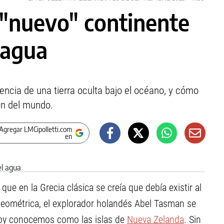
l "nuevo" continente
 agua
tencia de una tierra oculta bajo el océano, y cómo
ón del mundo.
Agregar LMCipolletti.com
en
ue en la Grecia clásica se creía que debía existir al
geométrica, el explorador holandés Abel Tasman se
hoy conocemos como las islas de
Nueva Zelanda
. Sin