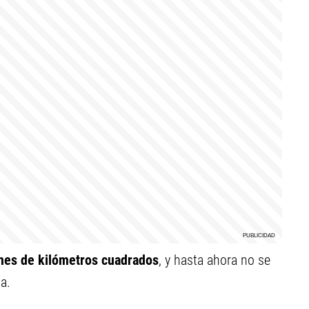
ones de kilómetros cuadrados
, y hasta ahora no se
a.