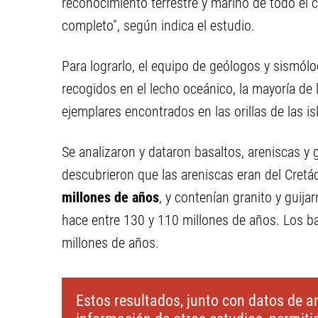
reconocimiento terrestre y marino de todo el c
completo", según indica el estudio.
Para lograrlo, el equipo de geólogos y sismól
recogidos en el lecho oceánico, la mayoría de
ejemplares encontrados en las orillas de las is
Se analizaron y dataron basaltos, areniscas y 
descubrieron que las areniscas eran del Cretá
millones de años
, y contenían granito y guija
hace entre 130 y 110 millones de años. Los b
millones de años.
Estos resultados, junto con datos de 