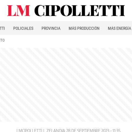
TTI
POLICIALES
PROVINCIA
MÁS PRODUCCIÓN
MÁS ENERGÍA
ITO
LMCIPOLLETTI
ZELANDIA
28 DE SEPTIEMBRE 2023 - 11:35