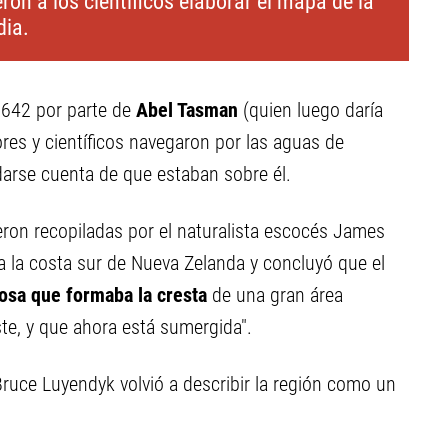
ron a los científicos elaborar el mapa de la
dia.
1642 por parte de
Abel Tasman
(quien luego daría
res y científicos navegaron por las aguas de
darse cuenta de que estaban sobre él.
ueron recopiladas por el naturalista escocés James
 a la costa sur de Nueva Zelanda y concluyó que el
osa que formaba la cresta
de una gran área
ste, y que ahora está sumergida".
ruce Luyendyk volvió a describir la región como un