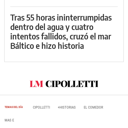
Tras 55 horas ininterrumpidas
dentro del agua y cuatro
intentos fallidos, cruzó el mar
Báltico e hizo historia
CIPOLLETTI
+HISTORIAS
EL COMEDOR
TEMAS DEL DÍA
MAS E