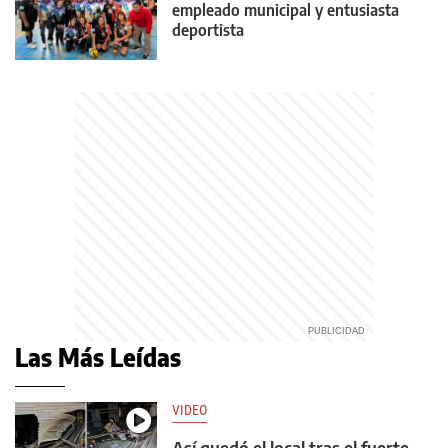
empleado municipal y entusiasta
deportista
Las Más Leídas
VIDEO
Así quedó el local tras el fuerte