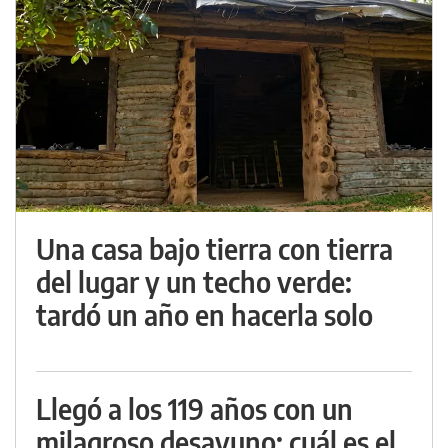
Una casa bajo tierra con tierra
del lugar y un techo verde:
tardó un año en hacerla solo
Llegó a los 119 años con un
milagroso desayuno: cuál es el