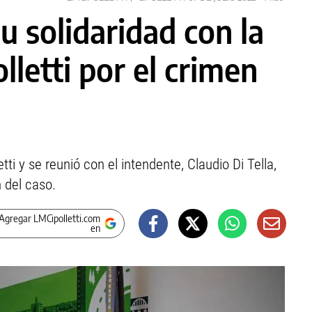
u solidaridad con la
letti por el crimen
ti y se reunió con el intendente, Claudio Di Tella,
 del caso.
Agregar LMCipolletti.com
en