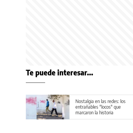
Te puede interesar...
Nostalgia en las redes: los
entrañables "locos" que
marcaron la historia
callejera de Cipolletti