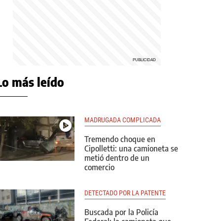
Lo más leído
MADRUGADA COMPLICADA
Tremendo choque en
Cipolletti: una camioneta se
metió dentro de un
comercio
DETECTADO POR LA PATENTE
Buscada por la Policía