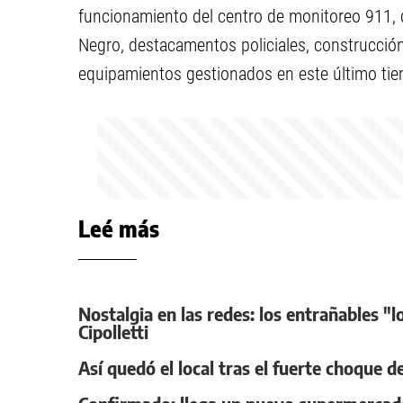
funcionamiento del centro de monitoreo 911, 
Negro, destacamentos policiales, construcción
equipamientos gestionados en este último ti
Leé más
Nostalgia en las redes: los entrañables "l
Cipolletti
Así quedó el local tras el fuerte choque d