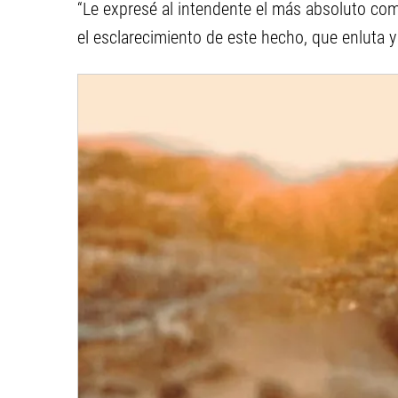
“Le expresé al intendente el más absoluto co
el esclarecimiento de este hecho, que enluta y