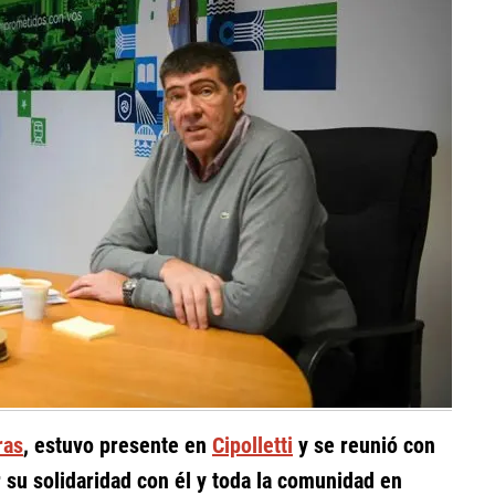
ras
, estuvo presente en
Cipolletti
y se reunió con
r su solidaridad con él y toda la comunidad en