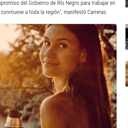
mpromiso del Gobierno de Río Negro para trabajar en
 conmueve a toda la región”, manifestó Carreras.