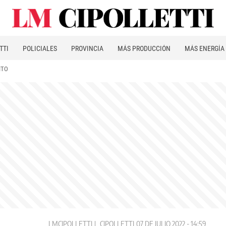
TTI
POLICIALES
PROVINCIA
MÁS PRODUCCIÓN
MÁS ENERGÍA
ITO
LMCIPOLLETTI
CIPOLLETTI
07 DE JULIO 2022 - 14:59