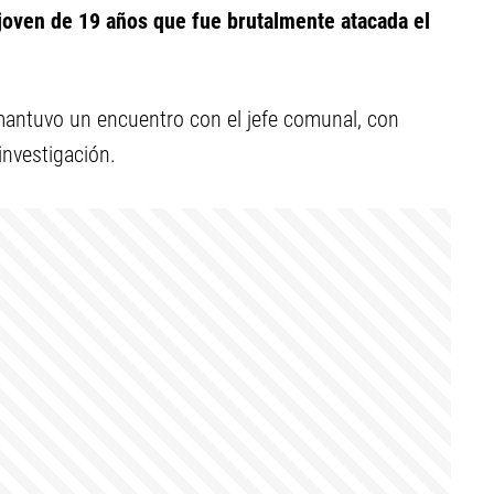
joven de 19 años que fue brutalmente atacada el
 mantuvo un encuentro con el jefe comunal, con
investigación.