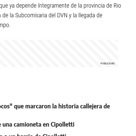
que ya depende íntegramente de la provincia de Rio
 de la Subcomisaria del DVN y la llegada de
empo.
ocos" que marcaron la historia callejera de
e una camioneta en Cipolletti