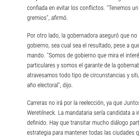
confiada en evitar los conflictos. "Tenemos un
gremios", afirmó.
Por otro lado, la gobernadora aseguró que no 
gobierno, sea cual sea el resultado, pese a q
mando. "Somos de gobierno que mira el interés
particulares y somos el garante de la gobern
atravesamos todo tipo de circunstancias y si
año electoral", dijo.
Carreras no irá por la reelección, ya que Junt
Weretilneck. La mandataria sería candidata a i
definido. Hay que transitar mucho diálogo part
estrategia para mantener todas las ciudades