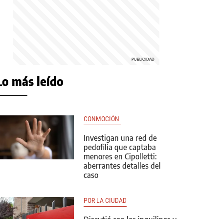
Lo más leído
CONMOCIÓN 
Investigan una red de
pedofilia que captaba
menores en Cipolletti:
aberrantes detalles del
caso
POR LA CIUDAD