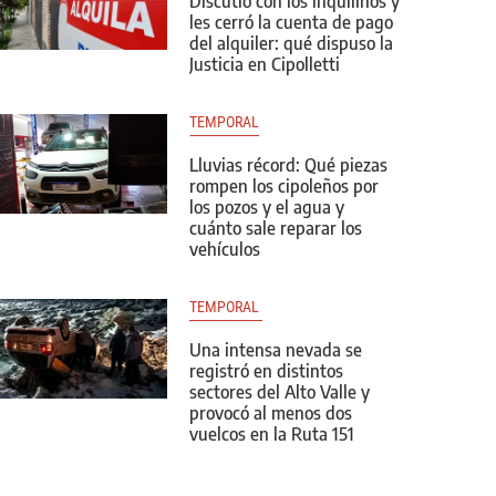
Discutió con los inquilinos y
les cerró la cuenta de pago
del alquiler: qué dispuso la
Justicia en Cipolletti
TEMPORAL
Lluvias récord: Qué piezas
rompen los cipoleños por
los pozos y el agua y
cuánto sale reparar los
vehículos
TEMPORAL 
Una intensa nevada se
registró en distintos
sectores del Alto Valle y
provocó al menos dos
vuelcos en la Ruta 151