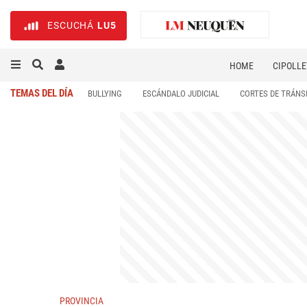
ESCUCHÁ
LU5
HOME
CIPOLLE
TEMAS DEL DÍA
BULLYING
ESCÁNDALO JUDICIAL
CORTES DE TRÁNS
PROVINCIA