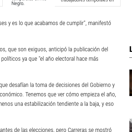
Río Negro
s y es lo que acabamos de cumplir", manifestó
os, que son exiguos, anticipó la publicación del
 políticos ya que "el año electoral hace más
 que desafían la toma de decisiones del Gobierno y
el económico. Tenemos que ver cómo empieza el año,
menos una estabilización tendiente a la baja, y eso
s antes de las elecciones, pero Carreras se mostró