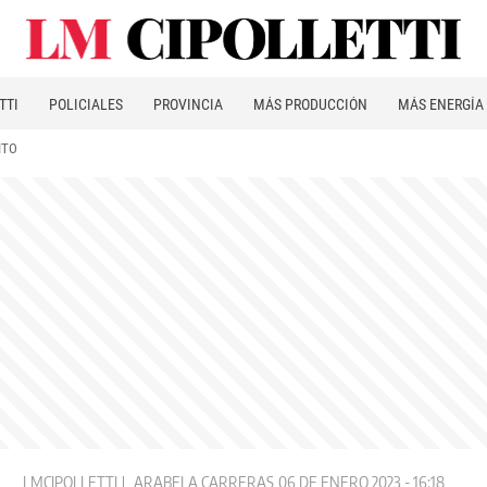
TTI
POLICIALES
PROVINCIA
MÁS PRODUCCIÓN
MÁS ENERGÍA
ITO
LMCIPOLLETTI
ARABELA CARRERAS
06 DE ENERO 2023 - 16:18