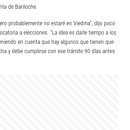
nta de Bariloche.
 pero probablemente no estaré en Viedma", dijo poco
catoria a elecciones. "La idea es darle tiempo a los
teniendo en cuenta que hay algunos que tienen que
cha y debe cumplirse con ese trámite 90 días antes