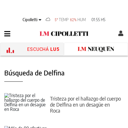
Cipolletti
TEMP
HUM
01:55 HS
5°
62%
ESCUCHÁ
LU5
Búsqueda de Delfina
Tristeza por el hallazgo del cuerpo
de Delfina en un desagüe en
Roca