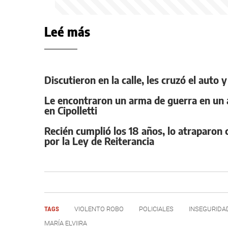
Leé más
Discutieron en la calle, les cruzó el auto
Le encontraron un arma de guerra en un a
en Cipolletti
Recién cumplió los 18 años, lo atraparo
por la Ley de Reiterancia
TAGS
VIOLENTO ROBO
POLICIALES
INSEGURIDA
MARÍA ELVIIRA