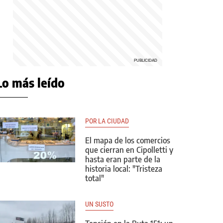
Lo más leído
POR LA CIUDAD
El mapa de los comercios
que cierran en Cipolletti y
hasta eran parte de la
historia local: "Tristeza
total"
UN SUSTO