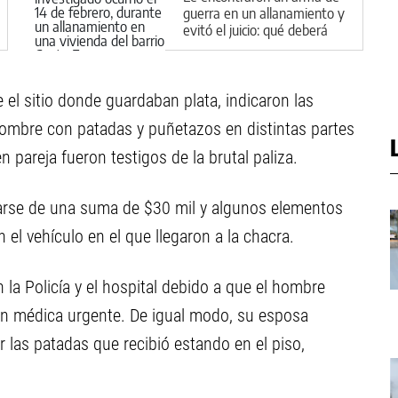
guerra en un allanamiento y
evitó el juicio: qué deberá
hacer en Cipolletti
 el sitio donde guardaban plata, indicaron las
hombre con patadas y puñetazos en distintas partes
n pareja fueron testigos de la brutal paliza.
rarse de una suma de $30 mil y algunos elementos
n el vehículo en el que llegaron a la chacra.
la Policía y el hospital debido a que el hombre
ón médica urgente. De igual modo, su esposa
r las patadas que recibió estando en el piso,