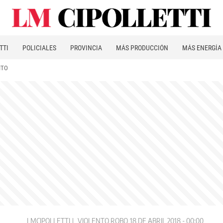
TTI
POLICIALES
PROVINCIA
MÁS PRODUCCIÓN
MÁS ENERGÍA
ITO
LMCIPOLLETTI
VIOLENTO ROBO
18 DE ABRIL 2018 - 00:00