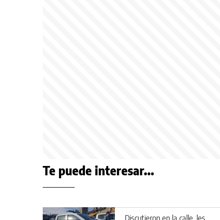
Te puede interesar...
Discutieron en la calle, les