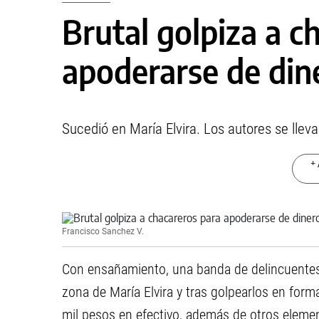
Brutal golpiza a c
apoderarse de din
Sucedió en María Elvira. Los autores se llev
+ 
Francisco Sanchez V.
Con ensañamiento, una banda de delincuentes s
zona de María Elvira y tras golpearlos en form
mil pesos en efectivo, además de otros eleme