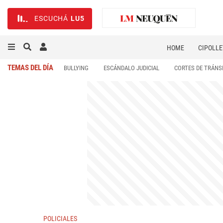
ESCUCHÁ
LU5
HOME
CIPOLLE
TEMAS DEL DÍA
BULLYING
ESCÁNDALO JUDICIAL
CORTES DE TRÁNS
POLICIALES