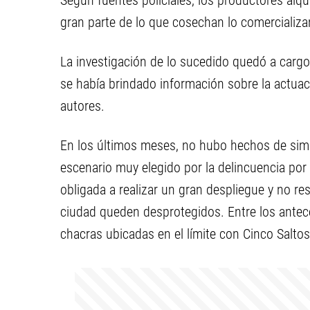
Según fuentes policiales, los productores alqui
gran parte de lo que cosechan lo comercializa
La investigación de lo sucedido quedó a cargo 
se había brindado información sobre la actuació
autores.
En los últimos meses, no hubo hechos de simil
escenario muy elegido por la delincuencia por 
obligada a realizar un gran despliegue y no r
ciudad queden desprotegidos. Entre los antece
chacras ubicadas en el límite con Cinco Saltos