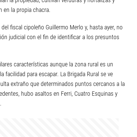
lan la propiedad, cultivan verduras y hortalizas y
n en la propia chacra.
del fiscal cipoleño Guillermo Merlo y, hasta ayer, no
n judicial con el fin de identificar a los presuntos
ares características aunque la zona rural es un
la facilidad para escapar. La Brigada Rural se ve
esulta extraño que determinados puntos cercanos a la
dentes, hubo asaltos en Ferri, Cuatro Esquinas y
.