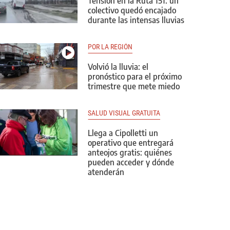
Tensión en la Ruta 151: un
colectivo quedó encajado
durante las intensas lluvias
POR LA REGIÓN
Volvió la lluvia: el
pronóstico para el próximo
trimestre que mete miedo
SALUD VISUAL GRATUITA
Llega a Cipolletti un
operativo que entregará
anteojos gratis: quiénes
pueden acceder y dónde
atenderán