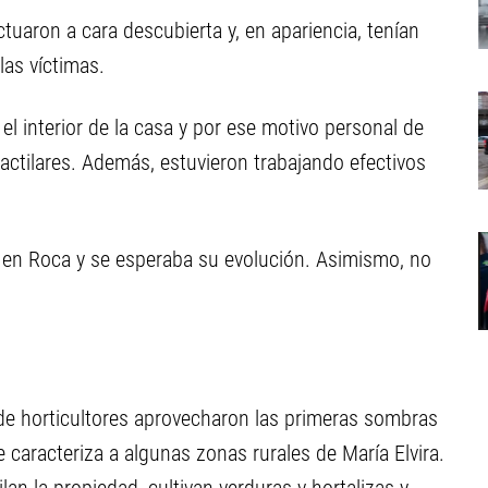
ctuaron a cara descubierta y, en apariencia, tenían
as víctimas.
 el interior de la casa y por ese motivo personal de
actilares. Además, estuvieron trabajando efectivos
 en Roca y se esperaba su evolución. Asimismo, no
a de horticultores aprovecharon las primeras sombras
e caracteriza a algunas zonas rurales de María Elvira.