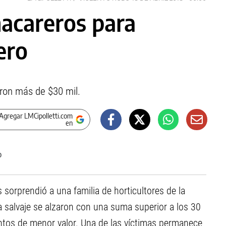
hacareros para
ero
aron más de $30 mil.
Agregar LMCipolletti.com
en
orprendió a una familia de horticultores de la
a salvaje se alzaron con una suma superior a los 30
ntos de menor valor. Una de las víctimas permanece