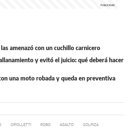
 y las amenazó con un cuchillo carnicero
llanamiento y evitó el juicio: qué deberá hacer
n con una moto robada y queda en preventiva
D
CIPOLLETTI
ROBO
ASALTO
GOLPIZA