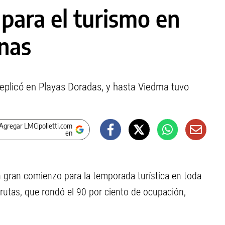
para el turismo en
inas
 replicó en Playas Doradas, y hasta Viedma tuvo
Agregar LMCipolletti.com
en
un gran comienzo para la temporada turística en toda
Grutas, que rondó el 90 por ciento de ocupación,