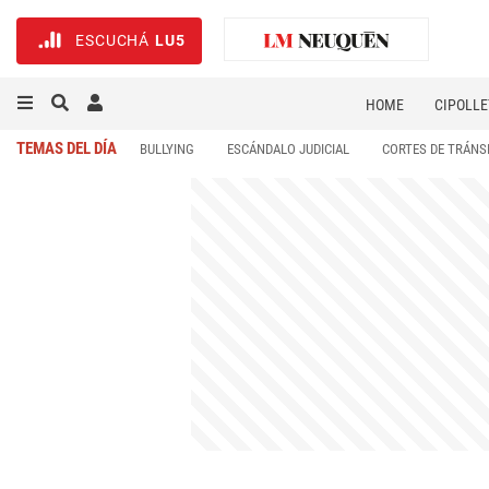
ESCUCHÁ
LU5
HOME
CIPOLLE
TEMAS DEL DÍA
BULLYING
ESCÁNDALO JUDICIAL
CORTES DE TRÁNS