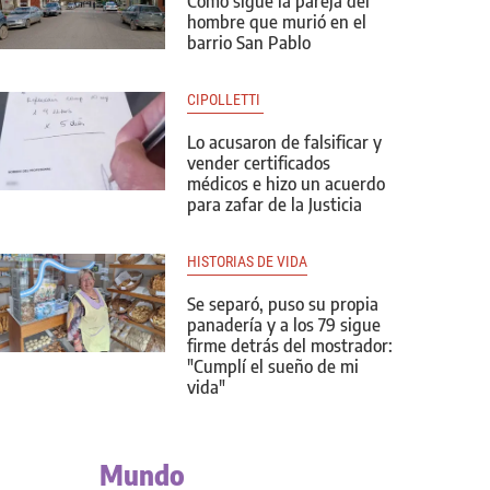
Cómo sigue la pareja del
hombre que murió en el
barrio San Pablo
CIPOLLETTI 
Lo acusaron de falsificar y
vender certificados
médicos e hizo un acuerdo
para zafar de la Justicia
HISTORIAS DE VIDA
Se separó, puso su propia
panadería y a los 79 sigue
firme detrás del mostrador:
"Cumplí el sueño de mi
vida"
Mundo