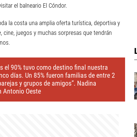
sitar el balneario El Cóndor.
da la costa una amplia oferta turística, deportiva y
ile, cine, juegos y muchas sorpresas que tendrán
inos.
es el 90% tuvo como destino final nuestra
nco días. Un 85% fueron familias de entre 2
e parejas y grupos de amigos”. Nadina
n Antonio Oeste