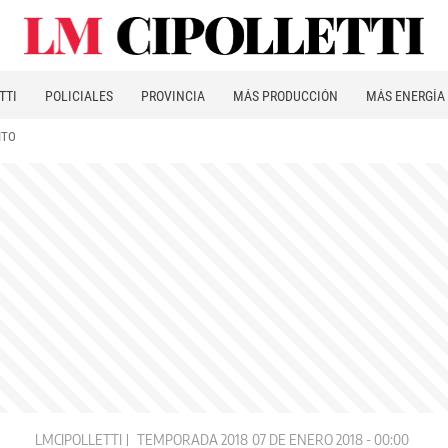
TTI
POLICIALES
PROVINCIA
MÁS PRODUCCIÓN
MÁS ENERGÍA
ITO
LMCIPOLLETTI
TEMPORADA 2018
07 DE ENERO 2018 - 00:00