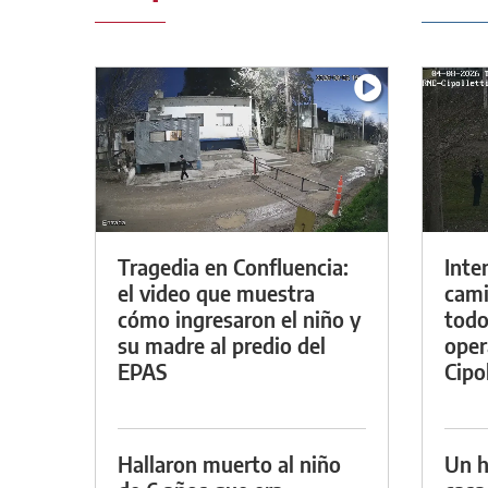
Tragedia en Confluencia:
Inte
el video que muestra
cami
cómo ingresaron el niño y
todo
su madre al predio del
oper
EPAS
Cipol
Hallaron muerto al niño
Un h