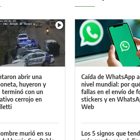
ntaron abrir una
Caída de WhatsApp a
oneta, huyeron y
nivel mundial: por qu
 terminó con un
fallas en el envío de f
ativo cerrojo en
stickers y en Whats
letti
Web
ombre murió en su
Los 5 signos que ten