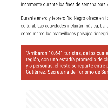
incremente durante los fines de semana para vi
Durante enero y febrero Río Negro ofrece en to
cultural. Las actividades incluirán música, ba
como marco los maravillosos paisajes rionegr
“Arribaron 10.641 turistas, de los cual
región, con una estadía promedio de ci
y 5 personas, el resto se reparte entr
Gutiérrez. Secretaria de Turismo de Sa