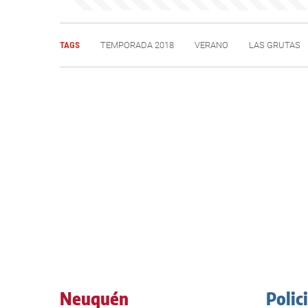
TAGS
TEMPORADA 2018
VERANO
LAS GRUTAS
Neuquén
Polic