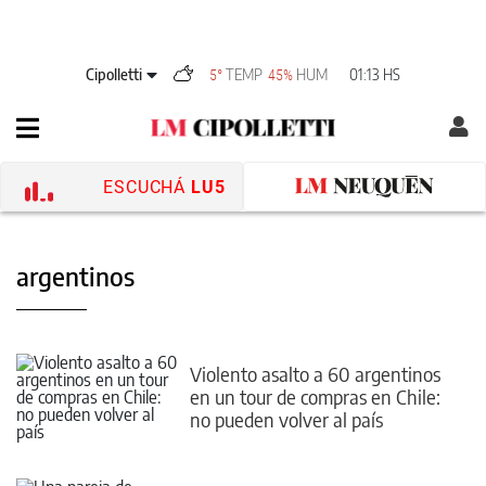
Cipolletti
TEMP
HUM
01:13 HS
5°
45%
ESCUCHÁ
LU5
argentinos
Violento asalto a 60 argentinos
en un tour de compras en Chile:
no pueden volver al país