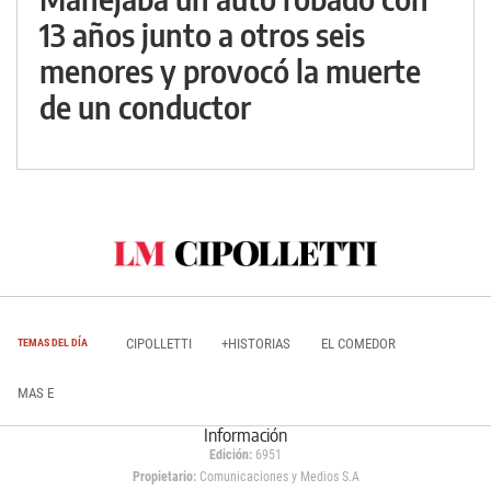
13 años junto a otros seis
menores y provocó la muerte
de un conductor
CIPOLLETTI
+HISTORIAS
EL COMEDOR
TEMAS DEL DÍA
MAS E
Información
Edición:
6951
Propietario:
Comunicaciones y Medios S.A