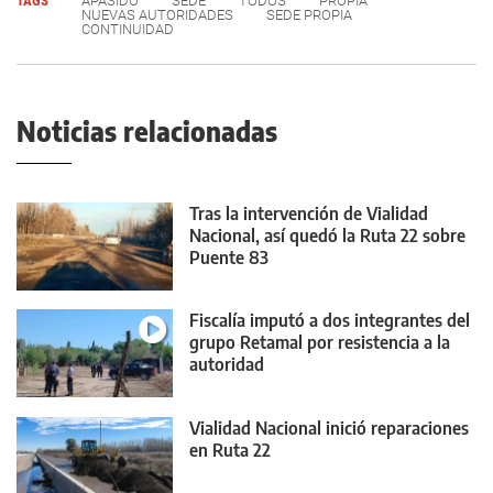
TAGS
APASIDO
SEDE
TODOS
PROPIA
NUEVAS AUTORIDADES
SEDE PROPIA
CONTINUIDAD
Noticias relacionadas
Tras la intervención de Vialidad
Nacional, así quedó la Ruta 22 sobre
Puente 83
Fiscalía imputó a dos integrantes del
grupo Retamal por resistencia a la
autoridad
Vialidad Nacional inició reparaciones
en Ruta 22