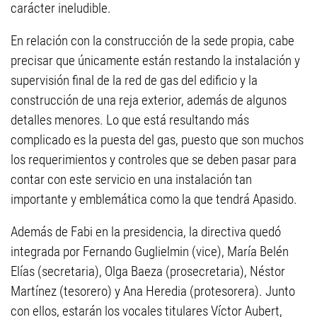
carácter ineludible.
En relación con la construcción de la sede propia, cabe
precisar que únicamente están restando la instalación y
supervisión final de la red de gas del edificio y la
construcción de una reja exterior, además de algunos
detalles menores. Lo que está resultando más
complicado es la puesta del gas, puesto que son muchos
los requerimientos y controles que se deben pasar para
contar con este servicio en una instalación tan
importante y emblemática como la que tendrá Apasido.
Además de Fabi en la presidencia, la directiva quedó
integrada por Fernando Guglielmin (vice), María Belén
Elías (secretaria), Olga Baeza (prosecretaria), Néstor
Martínez (tesorero) y Ana Heredia (protesorera). Junto
con ellos, estarán los vocales titulares Víctor Aubert,