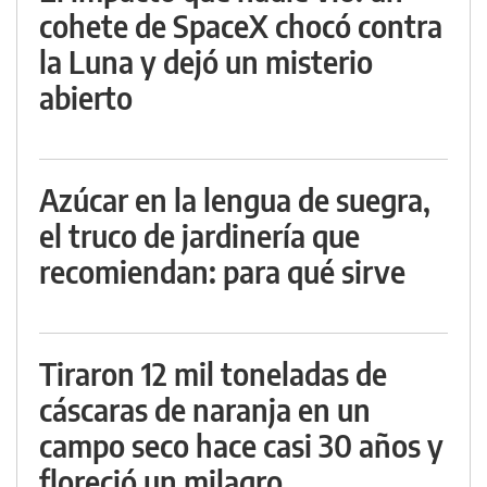
cohete de SpaceX chocó contra
la Luna y dejó un misterio
abierto
Azúcar en la lengua de suegra,
el truco de jardinería que
recomiendan: para qué sirve
Tiraron 12 mil toneladas de
cáscaras de naranja en un
campo seco hace casi 30 años y
floreció un milagro