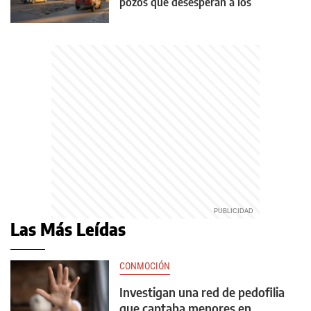
pozos que desesperan a los
conductores
Las Más Leídas
CONMOCIÓN
Investigan una red de pedofilia
que captaba menores en