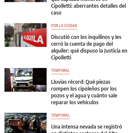
Cipolletti: aberrantes detalles del
caso
POR LA CIUDAD
Discutió con los inquilinos y les
cerró la cuenta de pago del
alquiler: qué dispuso la Justicia en
Cipolletti
TEMPORAL
Lluvias récord: Qué piezas
rompen los cipoleños por los
pozos y el agua y cuánto sale
reparar los vehículos
TEMPORAL
Una intensa nevada se registró