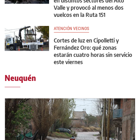
en distintos sectores del Alto
Valle y provocó al menos dos
vuelcos en la Ruta 151
ATENCIÓN VECINOS
Cortes de luz en Cipolletti y
Fernández Oro: qué zonas
estarán cuatro horas sin servicio
este viernes
Neuquén