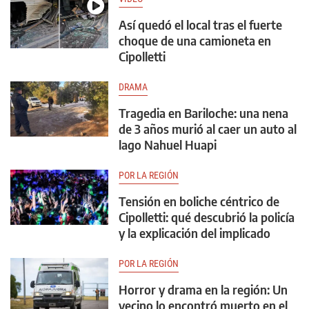
Así quedó el local tras el fuerte
choque de una camioneta en
Cipolletti
DRAMA
Tragedia en Bariloche: una nena
de 3 años murió al caer un auto al
lago Nahuel Huapi
POR LA REGIÓN
Tensión en boliche céntrico de
Cipolletti: qué descubrió la policía
y la explicación del implicado
POR LA REGIÓN
Horror y drama en la región: Un
vecino lo encontró muerto en el