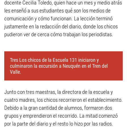
docente Cecilia Toledo, quien hace un mes y medio atrás
les enseñó a sus estudiantes qué son los medios de
comunicación y cómo funcionan. La lección terminó
justamente en la redacción del diario, donde los chicos
pudieron ver de cerca cómo trabajan los periodistas.
Tres Los chicos de la Escuela 131 iniciaron y
culminaron la excursión a Neuquén en el Tren del
Valle.
Junto con tres maestras, la directora de la escuela y
cuatro madres, los chicos recorrieron el establecimiento.
Debido a la gran cantidad de alumnos, formaron dos
grupos y emprendieron el recorrido. La mitad comenzó
por la parte del diario y el resto lo hizo por las radios.