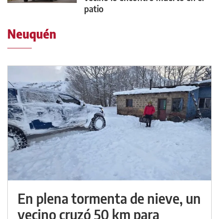
patio
Neuquén
En plena tormenta de nieve, un
vecino cruzó 50 km para