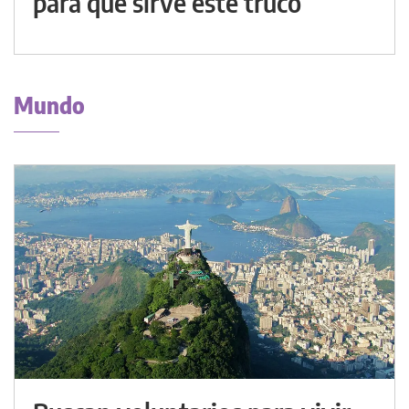
para qué sirve este truco
Mundo