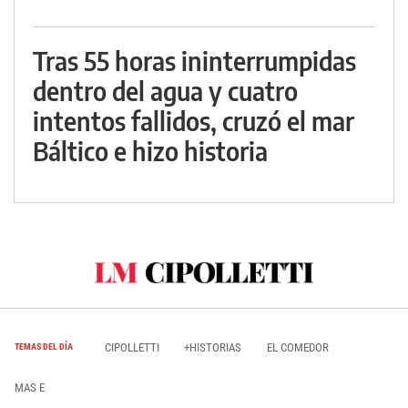
Tras 55 horas ininterrumpidas
dentro del agua y cuatro
intentos fallidos, cruzó el mar
Báltico e hizo historia
CIPOLLETTI
+HISTORIAS
EL COMEDOR
TEMAS DEL DÍA
MAS E