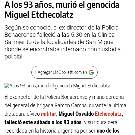
A los 93 años, murió el genocida
Miguel Etchecolatz
Según se conoció, el ex director de la Policía
Bonaerense falleció a las 5.30 en la Clínica
Sarmiento de la localidades de San Miguel,
donde se encontraba internado con custodia
policial.
+ Agregar LMCipolletti.com en
El exdirector de la Policía Bonaerense y mano derecha
del general de brigada Ramón Camps, durante la última
dictadura cívico
militar
,
Miguel Osvaldo
Etchecolatz
,
falleció este sábado a los 93 años
, y su figura será
recordada en la historia argentina por ser
uno de los