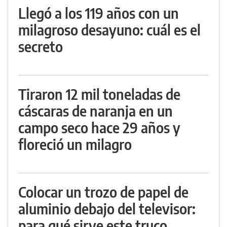
Llegó a los 119 años con un
milagroso desayuno: cuál es el
secreto
Tiraron 12 mil toneladas de
cáscaras de naranja en un
campo seco hace 29 años y
floreció un milagro
Colocar un trozo de papel de
aluminio debajo del televisor:
para qué sirve este truco