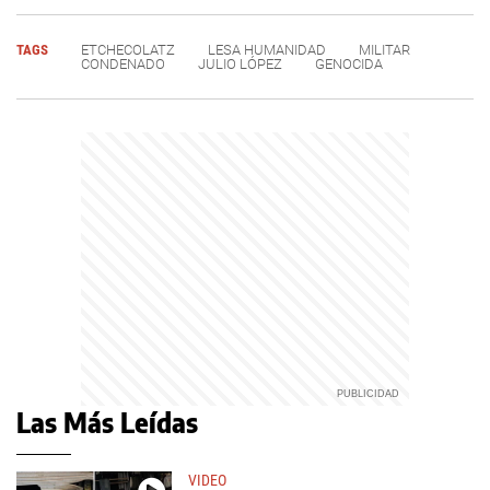
TAGS
ETCHECOLATZ
LESA HUMANIDAD
MILITAR
CONDENADO
JULIO LÓPEZ
GENOCIDA
Las Más Leídas
VIDEO