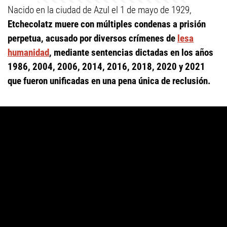
Nacido en la ciudad de Azul el 1 de mayo de 1929,
Etchecolatz muere con múltiples condenas a prisión
perpetua, acusado por diversos crímenes de
lesa
humanidad
, mediante sentencias dictadas en los años
1986, 2004, 2006, 2014, 2016, 2018, 2020 y 2021
que fueron unificadas en una pena única de reclusión.