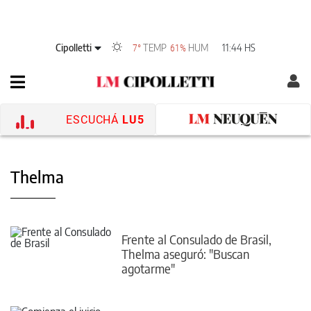
Cipolletti
TEMP
HUM
11:44 HS
7°
61%
ESCUCHÁ
LU5
Thelma
Frente al Consulado de Brasil,
Thelma aseguró: "Buscan
agotarme"