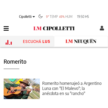
Cipolletti
TEMP
HUM
19:50 HS
9°
49%
ESCUCHÁ
LU5
Romerito
Romerito homenajeó a Argentino
Luna con "El Malevo"; la
anécdota en su "rancho"