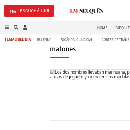
ESCUCHÁ
LU5
HOME
CIPOLLE
TEMAS DEL DÍA
BULLYING
ESCÁNDALO JUDICIAL
CORTES DE TRÁNS
matones