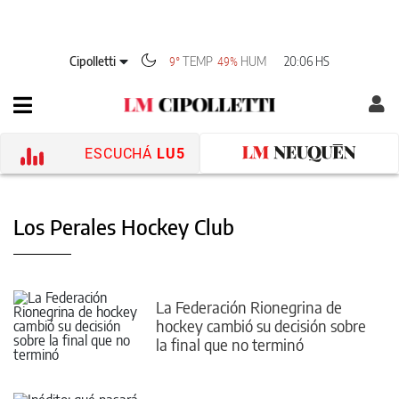
Cipolletti
TEMP
HUM
20:06 HS
9°
49%
ESCUCHÁ
LU5
Los Perales Hockey Club
La Federación Rionegrina de
hockey cambió su decisión sobre
la final que no terminó