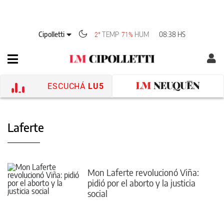
Cipolletti
TEMP
HUM
08:38 HS
2°
71%
ESCUCHÁ
LU5
Laferte
Mon Laferte revolucionó Viña:
pidió por el aborto y la justicia
social