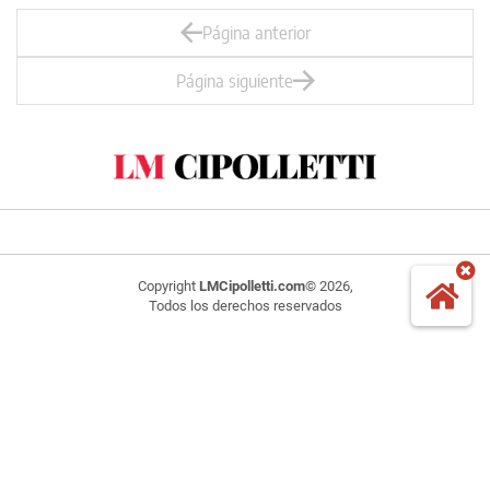
Página anterior
Página siguiente
Copyright
LMCipolletti.com
© 2026,
Todos los derechos reservados