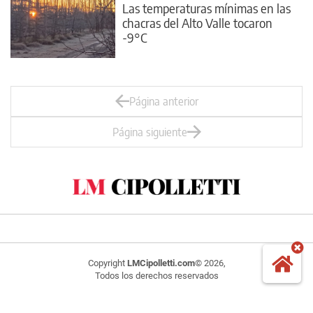
Las temperaturas mínimas en las
chacras del Alto Valle tocaron
-9°C
Página anterior
Página siguiente
Copyright
LMCipolletti.com
© 2026,
Todos los derechos reservados