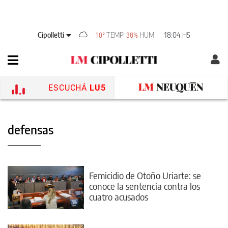
Cipolletti
TEMP
HUM
18:04 HS
10°
38%
ESCUCHÁ
LU5
defensas
Femicidio de Otoño Uriarte: se
conoce la sentencia contra los
cuatro acusados