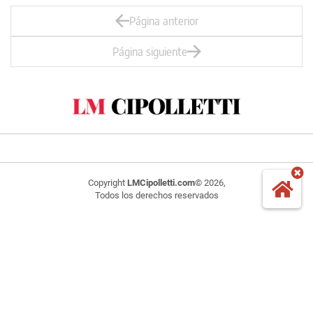
Página anterior
Página siguiente
Copyright
LMCipolletti.com
© 2026,
Todos los derechos reservados