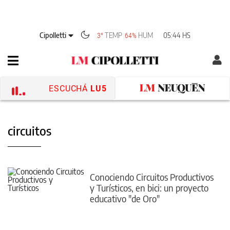
Cipolletti
TEMP
HUM
05:44 HS
3°
64%
ESCUCHÁ
LU5
circuitos
Conociendo Circuitos Productivos
y Turísticos, en bici: un proyecto
educativo "de Oro"