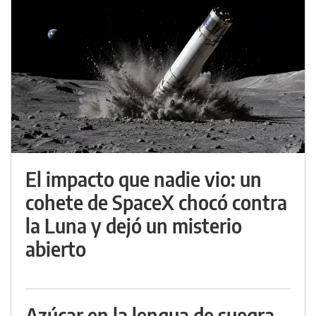
El impacto que nadie vio: un
cohete de SpaceX chocó contra
la Luna y dejó un misterio
abierto
Azúcar en la lengua de suegra,