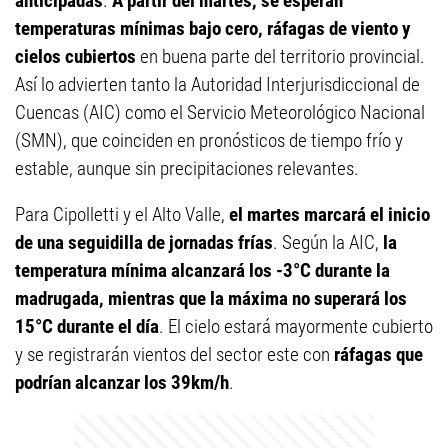
anticipadas
.
A partir del martes, se esperan
temperaturas mínimas bajo cero, ráfagas de viento y
cielos cubiertos
en buena parte del territorio provincial.
Así lo advierten tanto la Autoridad Interjurisdiccional de
Cuencas (AIC) como el Servicio Meteorológico Nacional
(SMN), que coinciden en pronósticos de tiempo frío y
estable, aunque sin precipitaciones relevantes.
Para Cipolletti y el Alto Valle,
el martes marcará el inicio
de una seguidilla de jornadas frías
. Según la AIC,
la
temperatura mínima alcanzará los -3°C durante la
madrugada, mientras que la máxima no superará los
15°C durante el día
. El cielo estará mayormente cubierto
y se registrarán vientos del sector este con
ráfagas que
podrían alcanzar los 39km/h
.